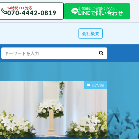
24時間TEL対応
お気軽にご相談ください
070-4442-0819
LINEで問い合わせ
会社概要
江戸川区