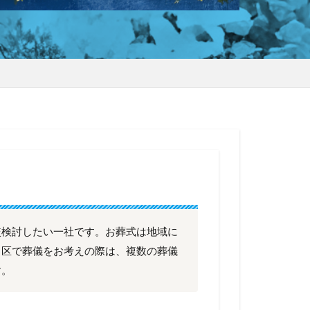
較検討したい一社です。お葬式は地域に
川区で葬儀をお考えの際は、複数の葬儀
す。