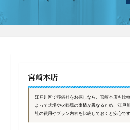
宮崎本店
江戸川区で葬儀社をお探しなら、宮崎本店も比
よって式場や火葬場の事情が異なるため、江戸
社の費用やプラン内容を比較しておくと安心で