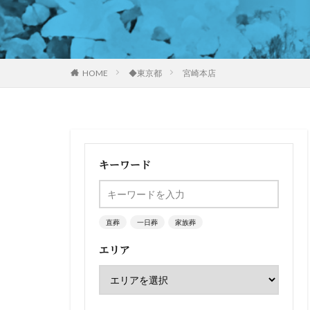
HOME
◆東京都
宮崎本店
キーワード
直葬
一日葬
家族葬
エリア