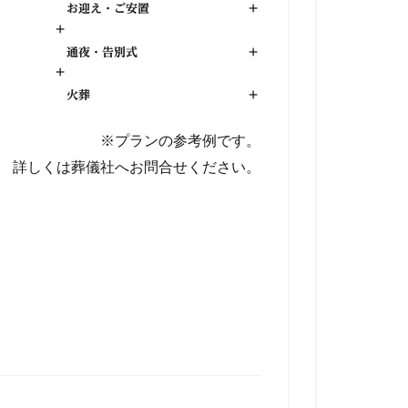
お迎え・ご安置
+
+
通夜・告別式
+
+
火葬
+
※プランの参考例です。
詳しくは葬儀社へお問合せください。