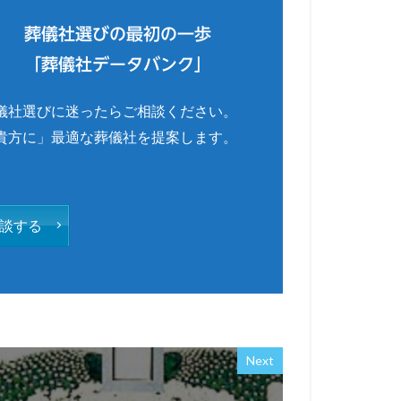
葬儀社選びの最初の一歩
「葬儀社データバンク」
儀社選びに迷ったらご相談ください。
貴方に」最適な葬儀社を提案します。
談する
Next