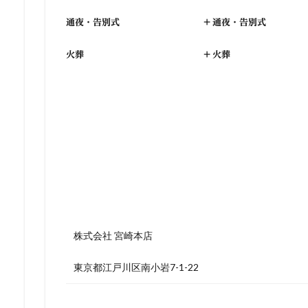
通夜・告別式
+
通夜・告別式
火葬
+
火葬
株式会社 宮崎本店
東京都江戸川区南小岩7-1-22