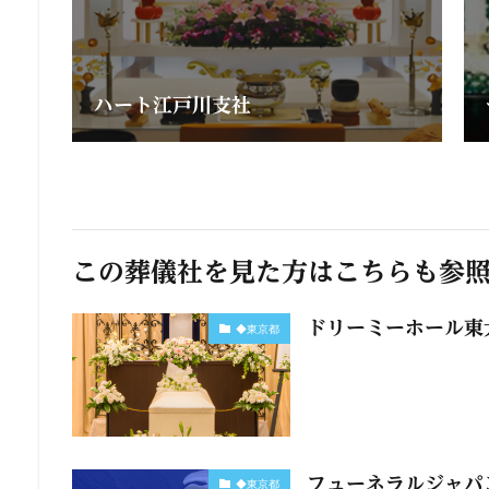
ハート江戸川支社
この葬儀社を見た方はこちらも参
ドリーミーホール東
◆東京都
フューネラルジャパ
◆東京都