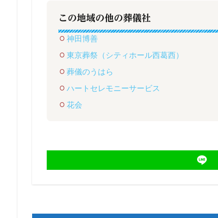
この地域の他の葬儀社
神田博善
東京葬祭（シティホール西葛西）
葬儀のうはら
ハートセレモニーサービス
花会