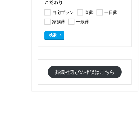
こだわり
自宅プラン
直葬
一日葬
家族葬
一般葬
検索
葬儀社選びの相談はこちら