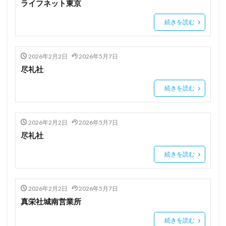
ライフネット東京
続きを読む
2026年2月2日
2026年5月7日
尽礼社
続きを読む
2026年2月2日
2026年5月7日
尽礼社
続きを読む
2026年2月2日
2026年5月7日
真栄社城南営業所
続きを読む