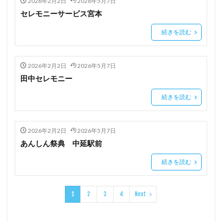
2026年2月2日
2026年5月7日
セレモニーサービス宮本
続きを読む
2026年2月2日
2026年5月7日
田中セレモニー
続きを読む
2026年2月2日
2026年5月7日
あんしん祭典 中延駅前
続きを読む
1
2
3
4
Next