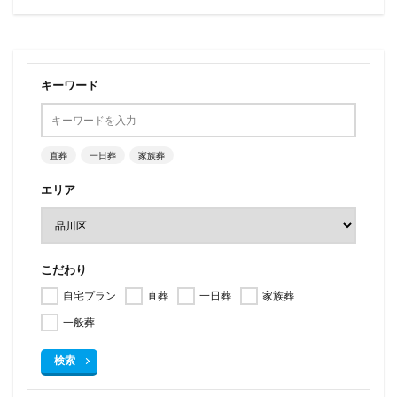
キーワード
直葬
一日葬
家族葬
エリア
こだわり
自宅プラン
直葬
一日葬
家族葬
一般葬
検索