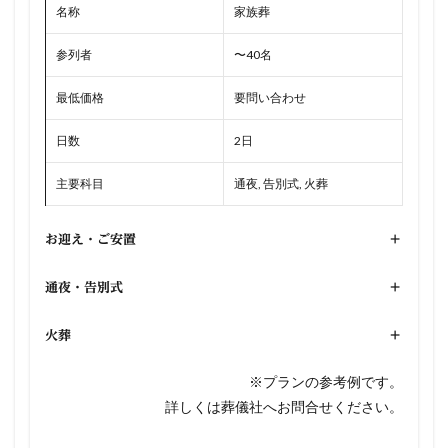
名称
家族葬
参列者
〜40名
最低価格
要問い合わせ
日数
2日
主要科目
通夜, 告別式, 火葬
お迎え・ご安置
+
通夜・告別式
+
火葬
+
※プランの参考例です。
詳しくは葬儀社へお問合せください。