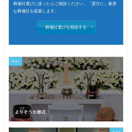
葬儀社選びに迷ったらご相談ください。「貴方に」最適
な葬儀社を提案します。
葬儀社選びを相談する
Prev
よりそうお葬式
Next