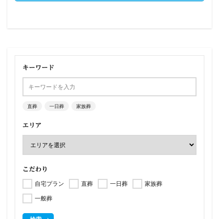
キーワード
直葬
一日葬
家族葬
エリア
こだわり
自宅プラン
直葬
一日葬
家族葬
一般葬