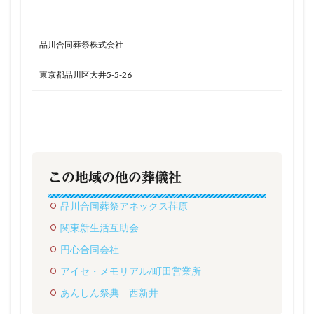
品川合同葬祭株式会社
東京都品川区大井5-5-26
この地域の他の葬儀社
品川合同葬祭アネックス荏原
関東新生活互助会
円心合同会社
アイセ・メモリアル/町田営業所
あんしん祭典 西新井