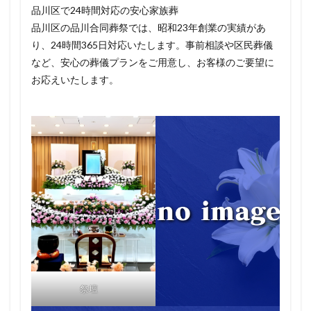
品川区で24時間対応の安心家族葬
品川区の品川合同葬祭では、昭和23年創業の実績があ
り、24時間365日対応いたします。事前相談や区民葬儀
など、安心の葬儀プランをご用意し、お客様のご要望に
お応えいたします。
祭壇