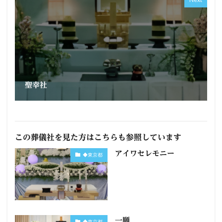
聖幸社
この葬儀社を見た方はこちらも参照しています
アイワセレモニー
◆東京都
一願
◆東京都