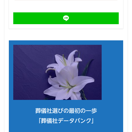
葬儀社選びの最初の一歩
「葬儀社データバンク」