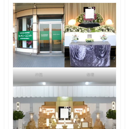
外観
祭壇