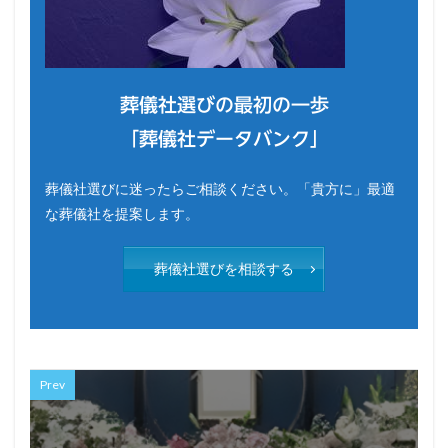
葬儀社選びの最初の一歩
「葬儀社データバンク」
葬儀社選びに迷ったらご相談ください。「貴方に」最適
な葬儀社を提案します。
葬儀社選びを相談する
Prev