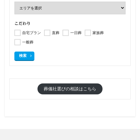
こだわり
自宅プラン
直葬
一日葬
家族葬
一般葬
検索
葬儀社選びの相談はこちら