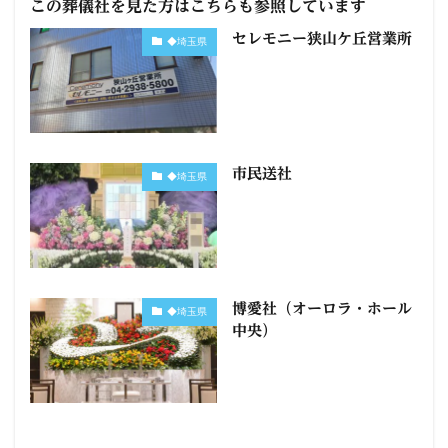
この葬儀社を見た方はこちらも参照しています
セレモニー狭山ケ丘営業所
◆埼玉県
市民送社
◆埼玉県
博愛社（オーロラ・ホール
◆埼玉県
中央）