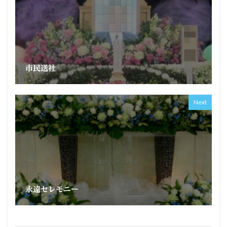
市民送社
Next
永遠セレモニー