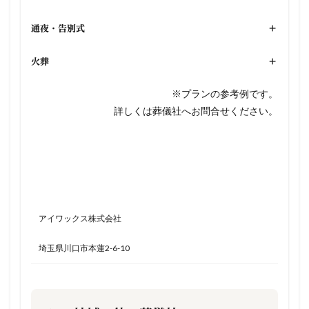
通夜・告別式
+
火葬
+
※プランの参考例です。
詳しくは葬儀社へお問合せください。
アイワックス株式会社
埼玉県川口市本蓮2-6-10