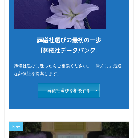
葬儀社選びの最初の一歩
「葬儀社データバンク」
葬儀社選びに迷ったらご相談ください。「貴方に」最適
な葬儀社を提案します。
葬儀社選びを相談する
Prev