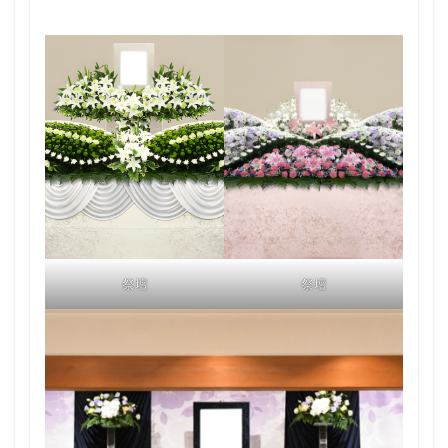
祭壇
祭壇