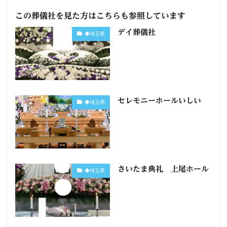
この葬儀社を見た方はこちらも参照しています
デイ葬儀社
◆埼玉県
セレモニーホールいしい
◆埼玉県
さいたま典礼 上尾ホール
◆埼玉県