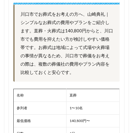
川口市でお葬式をお考えの方へ、山崎典礼｜
シンプルなお葬式の費用やプランをご紹介し
ます。直葬・火葬式は140,800円からと、川口
市でも費用を抑えたい方が検討しやすい価格
帯です。お葬式は地域によって式場や火葬場
の事情が異なるため、川口市で葬儀をお考え
の際は、複数の葬儀社の費用やプラン内容を
比較しておくと安心です。
名称
直葬
参列者
1〜10名
最低価格
140,800円〜