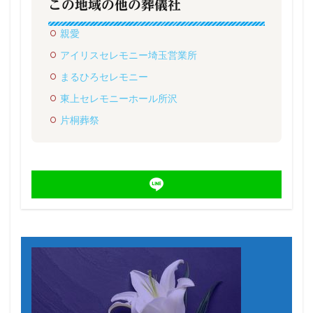
この地域の他の葬儀社
親愛
アイリスセレモニー埼玉営業所
まるひろセレモニー
東上セレモニーホール所沢
片桐葬祭