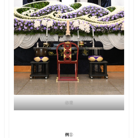
祭壇
例①