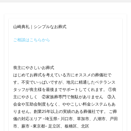
山崎典礼｜シンプルなお葬式
ご相談はこちらから
喪主にやさしいお葬式
はじめてお葬式を考えている方にオススメの葬儀社で
す。不安でいっぱいですが、地元に精通したベテランス
タッフが喪主様を最後までサポートしてくれます。 ①喪
主にやさしく ②家族葬専門で無駄がありません ③入
会金や互助会制度もなく、ややこしい料金システムもあ
りません。創業25年以上の実績のある葬儀社です。 ご葬
儀の対応エリア –埼玉県– 川口市、草加市、八潮市、戸田
市、蕨市 –東京都– 足立区、板橋区、北区