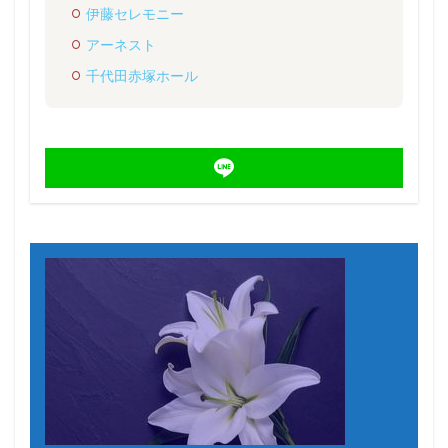
伊藤セレモニー
アーネスト
千代田赤塚ホール