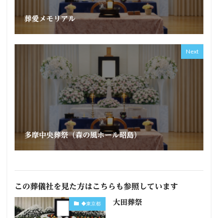
葬愛メモリアル
Next
多摩中央葬祭（森の風ホール昭島）
この葬儀社を見た方はこちらも参照しています
大田葬祭
◆東京都