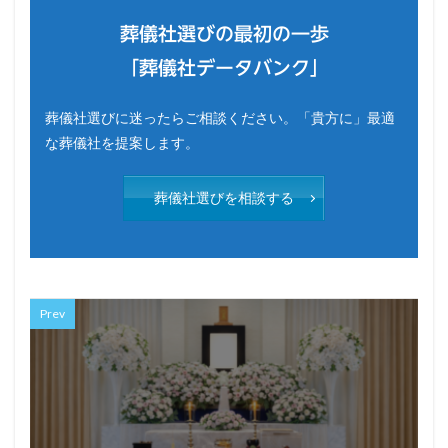
葬儀社選びの最初の一歩
「葬儀社データバンク」
葬儀社選びに迷ったらご相談ください。「貴方に」最適
な葬儀社を提案します。
葬儀社選びを相談する
Prev