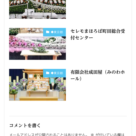
セレモまほろば町田総合受
◆東京都
付センター
有限会社成田屋（みのわホ
◆東京都
ール）
コメントを書く
メールアドレスが公開されることはありません。
※
が付いている欄は