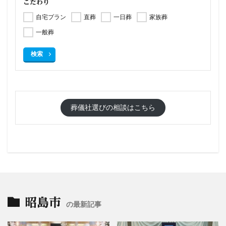
こだわり
自宅プラン
直葬
一日葬
家族葬
一般葬
検索
葬儀社選びの相談はこちら
昭島市
の最新記事