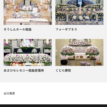
そうしんホール昭島
フォーギブネス
あさひセレモニー昭島営業所
くじら葬祭
会社概要