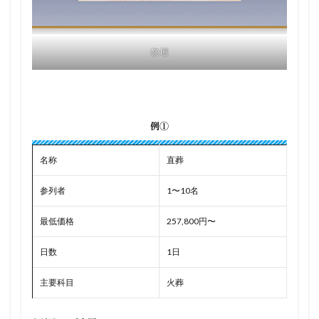
祭壇
例①
名称
直葬
参列者
1〜10名
最低価格
257,800円〜
日数
1日
主要科目
火葬