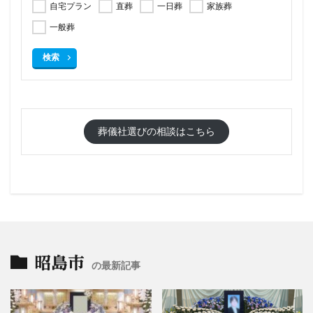
自宅プラン
直葬
一日葬
家族葬
一般葬
検索
葬儀社選びの相談はこちら
昭島市
の最新記事