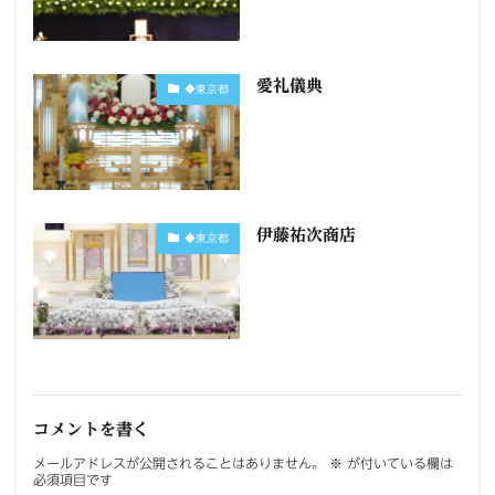
愛礼儀典
◆東京都
伊藤祐次商店
◆東京都
コメントを書く
メールアドレスが公開されることはありません。
※
が付いている欄は
必須項目です