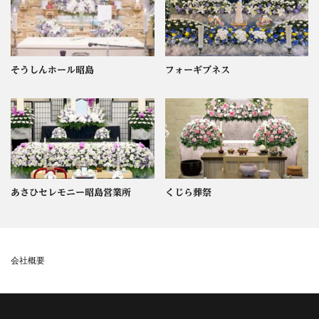
そうしんホール昭島
フォーギブネス
あさひセレモニー昭島営業所
くじら葬祭
会社概要