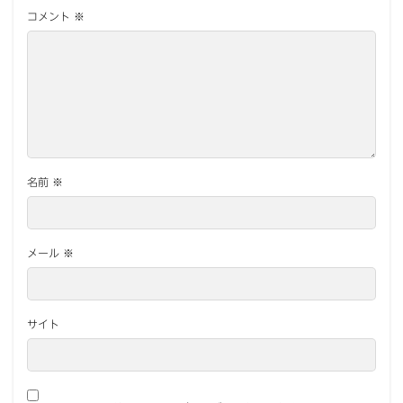
コメント
※
名前
※
メール
※
サイト