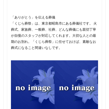
「ありがとう」を伝える葬儀
「くじら葬祭」は、東京都昭島市にある葬儀社です。 火
葬式、家族葬、一般葬、社葬、どんな葬儀にも親切丁寧
が自慢のスタッフが対応してくれます。大切な人との最
期のお別れ。「くじら葬祭」に任せておけば、素敵なお
葬式になること間違いなしです。