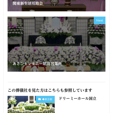
関東新生活互助会
Next
あさひセレモニー昭島営業所
この葬儀社を見た方はこちらも参照しています
ドリーミーホール国立
◆東京都