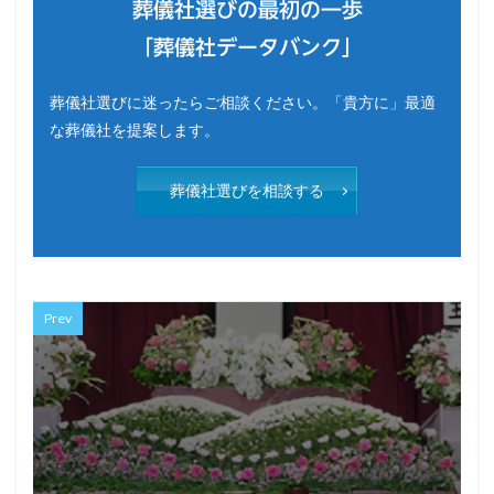
葬儀社選びの最初の一歩
「葬儀社データバンク」
葬儀社選びに迷ったらご相談ください。「貴方に」最適
な葬儀社を提案します。
葬儀社選びを相談する
Prev