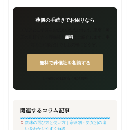
葬儀の手続きでお困りなら
エリアとご予算をお伝えいただければ、東京・埼
玉の信頼できる葬儀社を
でご紹介します。事
無料
前のご相談だけでもお気軽にどうぞ。
無料で葬儀社を相談する
24時間365日対応／相談無料
関連するコラム記事
数珠の選び方と使い方｜宗派別・男女別の違
いをわかりやすく解説