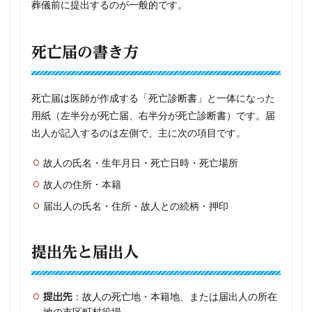
葬儀前に提出するのが一般的です。
死亡届の書き方
死亡届は医師が作成する「死亡診断書」と一体になった
用紙（左半分が死亡届、右半分が死亡診断書）です。届
出人が記入するのは左側で、主に次の項目です。
故人の氏名・生年月日・死亡日時・死亡場所
故人の住所・本籍
届出人の氏名・住所・故人との続柄・押印
提出先と届出人
：故人の死亡地・本籍地、または届出人の所在
提出先
地の市区町村役場