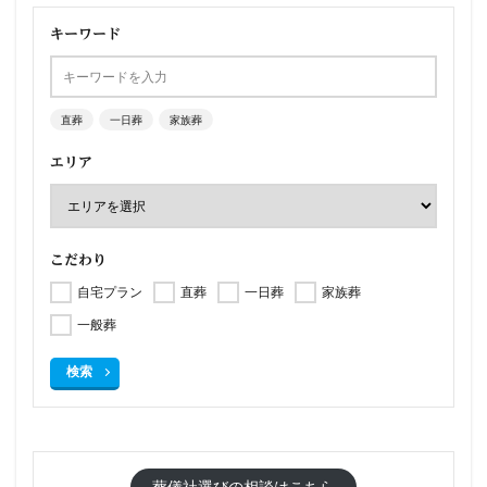
キーワード
直葬
一日葬
家族葬
エリア
こだわり
自宅プラン
直葬
一日葬
家族葬
一般葬
検索