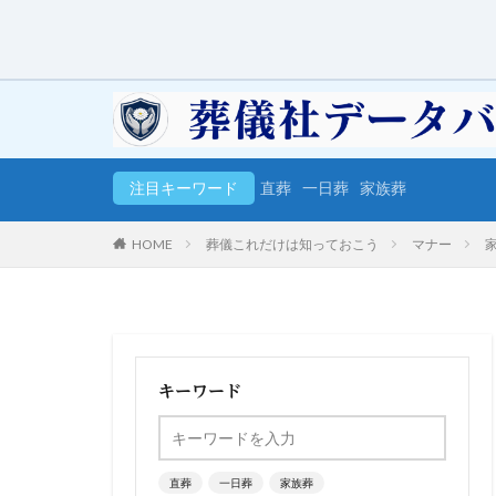
注目キーワード
直葬
一日葬
家族葬
HOME
葬儀これだけは知っておこう
マナー
キーワード
直葬
一日葬
家族葬