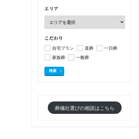
エリア
こだわり
自宅プラン
直葬
一日葬
家族葬
一般葬
検索
葬儀社選びの相談はこちら