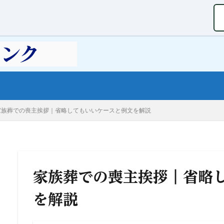
家族葬での喪主挨拶｜省略してもいいケースと例文を解説
家族葬での喪主挨拶｜省略
を解説