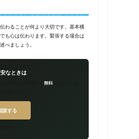
伝わることが何より大切です。基本構
でも心は伝わります。緊張する場合は
述べましょう。
不安なときは
玉の信頼できる葬儀社を
でご紹介しま
無料
お気軽にどうぞ。
相談する
／相談無料