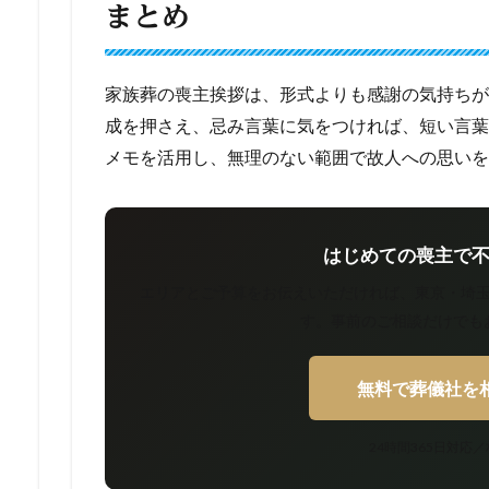
まとめ
家族葬の喪主挨拶は、形式よりも感謝の気持ちが
成を押さえ、忌み言葉に気をつければ、短い言葉
メモを活用し、無理のない範囲で故人への思いを
はじめての喪主で
エリアとご予算をお伝えいただければ、東京・埼
す。事前のご相談だけでも
無料で葬儀社を
24時間365日対応