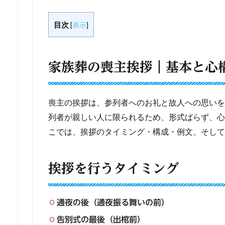
目次
[
表示
]
家族葬の喪主挨拶｜基本と心
喪主の挨拶は、参列者へのお礼と故人への思いを
列者が親しい人に限られるため、形式ばらず、心
こでは、挨拶のタイミング・構成・例文、そして
挨拶を行うタイミング
通夜の後（通夜振る舞いの前）
告別式の最後（出棺前）