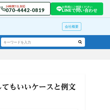
24時間TEL対応
お気軽にご相談ください
070-4442-0819
LINEで問い合わせ
会社概要
してもいいケースと例文