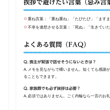
挨拶で避けたい言葉（忌み言
重ね言葉：「重ね重ね」「たびたび」「ます
不幸を連想させる言葉：「死ぬ」「生きてい
よくある質問（FAQ）
Q. 喪主が緊張で話せそうにないときは？
A. メモを見ながらで構いません。短くても感謝
ることもできます。
Q. 家族葬でも必ず挨拶は必要？
A. 必須ではありません。ごく内輪なら一言のお