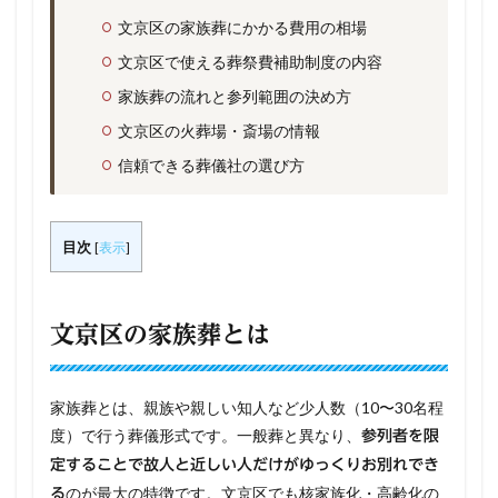
文京区の家族葬にかかる費用の相場
文京区で使える葬祭費補助制度の内容
家族葬の流れと参列範囲の決め方
文京区の火葬場・斎場の情報
信頼できる葬儀社の選び方
目次
[
表示
]
文京区の家族葬とは
家族葬とは、親族や親しい知人など少人数（10〜30名程
度）で行う葬儀形式です。一般葬と異なり、
参列者を限
定することで故人と近しい人だけがゆっくりお別れでき
のが最大の特徴です。文京区でも核家族化・高齢化の
る