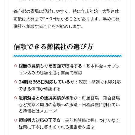
都心部の斎場は混雑しやすく、特に年末年始・大型連休
前後は火葬まで2〜3日かかることがあります。早めに葬
儀社へ相談することをお勧めします。
信頼できる葬儀社の選び方
：基本料金＋オプシ
総額の見積もりを書面で取得する
ョン込みの総額を必ず書面で確認
：深夜・早朝でも即対応
24時間365日対応しているか
できる体制か確認する
：町屋斎場・落合斎場
近隣斎場との連携実績があるか
など文京区周辺の斎場への搬送・日程調整に慣れてい
る葬儀社はスムーズ
：事前相談時に押しつけがなく
担当者の対応の丁寧さ
疑問に丁寧に答えてくれる担当者を選ぶ