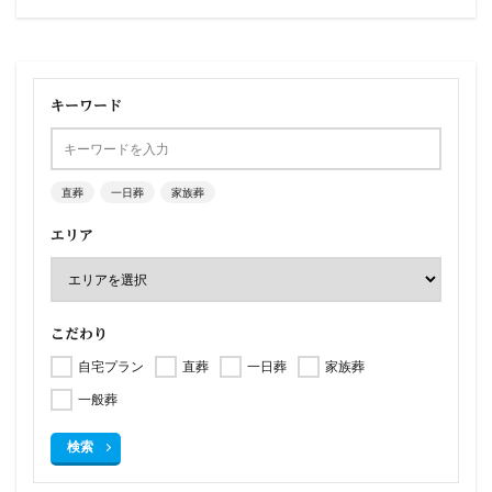
キーワード
直葬
一日葬
家族葬
エリア
こだわり
自宅プラン
直葬
一日葬
家族葬
一般葬
検索