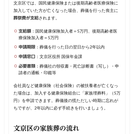
文京区では、国民健康保険または後期高齢者医療保険に
加入していた方が亡くなった場合、葬儀を行った喪主に
されます。
葬祭費が支給
：国民健康保険加入者＝5万円、後期高齢者医
支給額
療保険加入者＝5万円
：葬儀を行った日の翌日から2年以内
申請期限
：文京区役所 国保年金課
申請窓口
：葬儀社の領収書・死亡診断書（写し）・申
必要書類
請者の通帳・印鑑等
会社員など健康保険（社会保険）の被扶養者が亡くなっ
た場合は、加入する健康保険組合に「家族埋葬料」（5万
円）を申請できます。葬儀後の慌ただしい時期に忘れが
ちですが、2年以内に必ず手続きを行いましょう。
文京区の家族葬の流れ