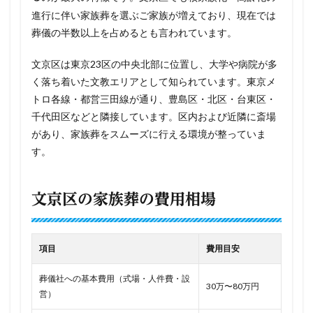
進行に伴い家族葬を選ぶご家族が増えており、現在では
葬儀の半数以上を占めるとも言われています。
文京区は東京23区の中央北部に位置し、大学や病院が多
く落ち着いた文教エリアとして知られています。東京メ
トロ各線・都営三田線が通り、豊島区・北区・台東区・
千代田区などと隣接しています。区内および近隣に斎場
があり、家族葬をスムーズに行える環境が整っていま
す。
文京区の家族葬の費用相場
項目
費用目安
葬儀社への基本費用（式場・人件費・設
30万〜80万円
営）