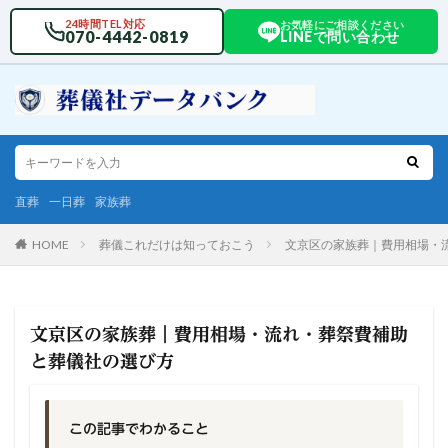
24時間TEL対応
お気軽にご相談ください
070-4442-0819
LINEで問い合わせ
直葬
一日葬
家族葬
HOME
葬儀これだけは知っておこう
文京区の家族葬｜費用相場・
文京区の家族葬｜費用相場・流れ・葬祭費補助
と葬儀社の選び方
この記事でわかること