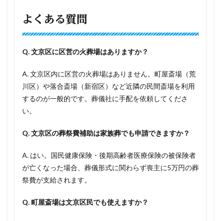
よくある質問
Q. 文京区に区営の火葬場はありますか？
A. 文京区内に区営の火葬場はありません。町屋斎場（荒
川区）や落合斎場（新宿区）など近隣の民間斎場を利用
するのが一般的です。葬儀社に手配を依頼してくださ
い。
Q. 文京区の葬祭費補助は家族葬でも申請できますか？
A. はい。国民健康保険・後期高齢者医療保険の被保険者
が亡くなった場合、葬儀形式に関わらず喪主に5万円の葬
祭費が支給されます。
Q. 町屋斎場は文京区民でも使えますか？