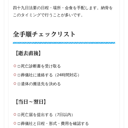
四十九日法要の日程・場所・会食を手配します。納骨を
このタイミングで行うことが多いです。
全手順チェックリスト
【逝去直後】
□ 死亡診断書を受け取る
□ 葬儀社に連絡する（24時間対応）
□ 遺体の搬送先を決める
【当日〜翌日】
□ 死亡届を提出する（7日以内）
□ 葬儀社と日程・形式・費用を確認する