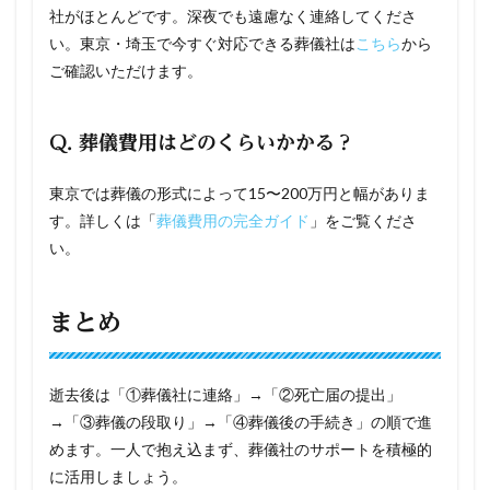
社がほとんどです。深夜でも遠慮なく連絡してくださ
い。東京・埼玉で今すぐ対応できる葬儀社は
こちら
から
ご確認いただけます。
Q. 葬儀費用はどのくらいかかる？
東京では葬儀の形式によって15〜200万円と幅がありま
す。詳しくは「
葬儀費用の完全ガイド
」をご覧くださ
い。
まとめ
逝去後は「①葬儀社に連絡」→「②死亡届の提出」
→「③葬儀の段取り」→「④葬儀後の手続き」の順で進
めます。一人で抱え込まず、葬儀社のサポートを積極的
に活用しましょう。