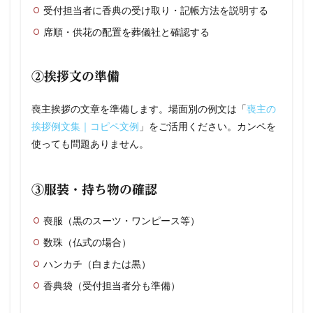
受付担当者に香典の受け取り・記帳方法を説明する
席順・供花の配置を葬儀社と確認する
②挨拶文の準備
喪主挨拶の文章を準備します。場面別の例文は「
喪主の
挨拶例文集｜コピペ文例
」をご活用ください。カンペを
使っても問題ありません。
③服装・持ち物の確認
喪服（黒のスーツ・ワンピース等）
数珠（仏式の場合）
ハンカチ（白または黒）
香典袋（受付担当者分も準備）