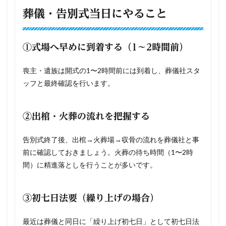
葬儀・告別式当日にやること
①式場へ早めに到着する（1〜2時間前）
喪主・遺族は開式の1〜2時間前には到着し、葬儀社スタ
ッフと最終確認を行います。
②出棺・火葬の流れを把握する
告別式終了後、出棺→火葬場→収骨の流れを葬儀社と事
前に確認しておきましょう。火葬の待ち時間（1〜2時
間）に精進落としを行うことが多いです。
③初七日法要（繰り上げの場合）
最近は葬儀と同日に「繰り上げ初七日」として初七日法