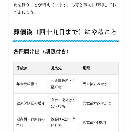
要を行うことが増えています。お寺と事前に確認してお
きましょう。
葬儀後（四十九日まで）にやること
各種届け出（期限付き）
手続き
提出先
期限
年金事務所・市
年金受給停止
死亡後すみやかに
区町村
会社・協会けん
健康保険証の返却
死亡後すみやかに
ぽ・役所
埋葬料・葬祭費の
協会けんぽ・市
死亡後2年以内
申請
区町村