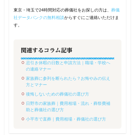
東京・埼玉で24時間対応の葬儀社をお探しの方は、
葬儀
社データバンクの無料相談
からすぐにご連絡いただけま
す。
関連するコラム記事
忌引き休暇の日数と申請方法｜職場・学校へ
の連絡マナー
家族葬に参列を断られたら？お悔やみの伝え
方とマナー
後悔しないための葬儀社の選び方
日野市の家族葬｜費用相場・流れ・葬祭費補
助と葬儀社の選び方
小平市で直葬｜費用相場・葬儀社の選び方