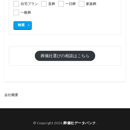
自宅プラン
直葬
一日葬
家族葬
一般葬
検索
葬儀社選びの相談はこちら
会社概要
© Copyright 2026
葬儀社データバンク
.