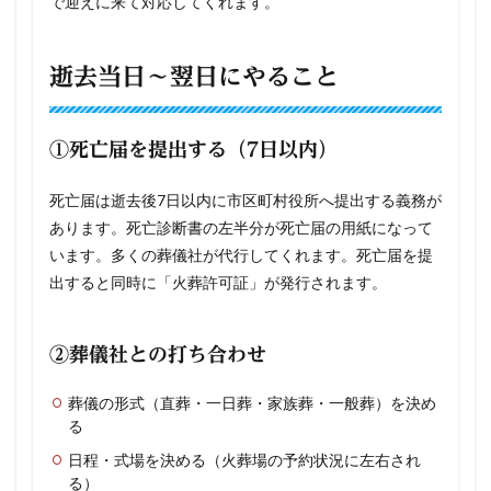
で迎えに来て対応してくれます。
逝去当日〜翌日にやること
①死亡届を提出する（7日以内）
死亡届は逝去後7日以内に市区町村役所へ提出する義務が
あります。死亡診断書の左半分が死亡届の用紙になって
います。多くの葬儀社が代行してくれます。死亡届を提
出すると同時に「火葬許可証」が発行されます。
②葬儀社との打ち合わせ
葬儀の形式（直葬・一日葬・家族葬・一般葬）を決め
る
日程・式場を決める（火葬場の予約状況に左右され
る）