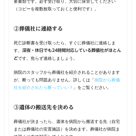
要書類です。必ず受け取り、大切に保管してください
（コピーを複数枚取っておくと便利です）。
②葬儀社に連絡する
死亡診断書を受け取ったら、すぐに葬儀社に連絡しま
す。
深夜・休日でも24時間対応している葬儀社がほとん
です。焦らず連絡しましょう。
ど
病院のスタッフから葬儀社を紹介されることがあります
が、断っても問題ありません。詳しくは「
病院から葬儀
社を紹介されたら断っていい？
」をご覧ください。
③遺体の搬送先を決める
葬儀社が決まったら、遺体を病院から搬送する先（自宅
または葬儀社の安置施設）を決めます。葬儀社が病院ま