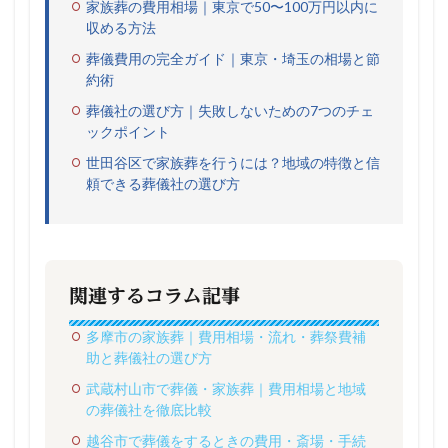
家族葬の費用相場｜東京で50〜100万円以内に
収める方法
葬儀費用の完全ガイド｜東京・埼玉の相場と節
約術
葬儀社の選び方｜失敗しないための7つのチェ
ックポイント
世田谷区で家族葬を行うには？地域の特徴と信
頼できる葬儀社の選び方
関連するコラム記事
多摩市の家族葬｜費用相場・流れ・葬祭費補
助と葬儀社の選び方
武蔵村山市で葬儀・家族葬｜費用相場と地域
の葬儀社を徹底比較
越谷市で葬儀をするときの費用・斎場・手続