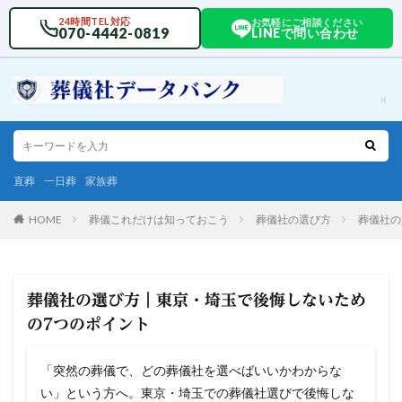
24時間TEL対応
お気軽にご相談ください
070-4442-0819
LINEで問い合わせ
直葬
一日葬
家族葬
HOME
葬儀これだけは知っておこう
葬儀社の選び方
葬儀社の
葬儀社の選び方｜東京・埼玉で後悔しないため
の7つのポイント
「突然の葬儀で、どの葬儀社を選べばいいかわからな
い」という方へ。東京・埼玉での葬儀社選びで後悔しな