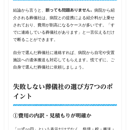
結論から言うと、
病院から紹
断っても問題ありません。
介される葬儀社は、病院との提携による紹介料が上乗せ
されており、費用が割高になるケースが多いです。「す
でに連絡している葬儀社があります」と一言伝えるだけ
で断ることができます。
自分で選んだ葬儀社に連絡すれば、病院から自宅や安置
施設への遺体搬送も対応してもらえます。慌てずに、ご
自身で選んだ葬儀社に依頼しましょう。
失敗しない葬儀社の選び方7つのポ
イント
①費用の内訳・見積もりが明確か
「一式○○円」という表示だけでなく、祭壇・棺・搬送・