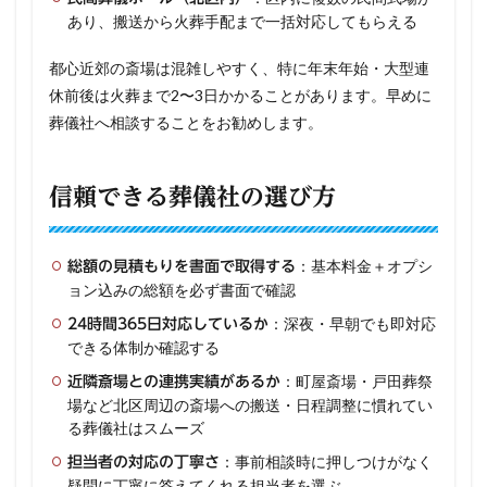
あり、搬送から火葬手配まで一括対応してもらえる
都心近郊の斎場は混雑しやすく、特に年末年始・大型連
休前後は火葬まで2〜3日かかることがあります。早めに
葬儀社へ相談することをお勧めします。
信頼できる葬儀社の選び方
：基本料金＋オプシ
総額の見積もりを書面で取得する
ョン込みの総額を必ず書面で確認
：深夜・早朝でも即対応
24時間365日対応しているか
できる体制か確認する
：町屋斎場・戸田葬祭
近隣斎場との連携実績があるか
場など北区周辺の斎場への搬送・日程調整に慣れてい
る葬儀社はスムーズ
：事前相談時に押しつけがなく
担当者の対応の丁寧さ
疑問に丁寧に答えてくれる担当者を選ぶ