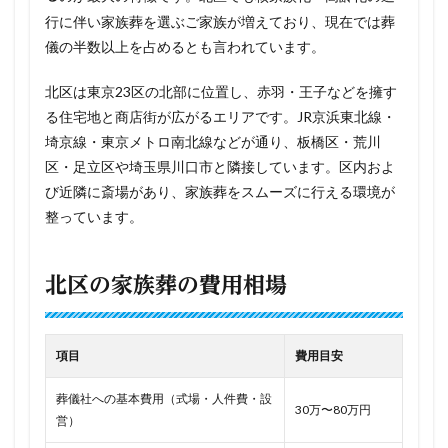
行に伴い家族葬を選ぶご家族が増えており、現在では葬
儀の半数以上を占めるとも言われています。
北区は東京23区の北部に位置し、赤羽・王子などを擁す
る住宅地と商店街が広がるエリアです。JR京浜東北線・
埼京線・東京メトロ南北線などが通り、板橋区・荒川
区・足立区や埼玉県川口市と隣接しています。区内およ
び近隣に斎場があり、家族葬をスムーズに行える環境が
整っています。
北区の家族葬の費用相場
項目
費用目安
葬儀社への基本費用（式場・人件費・設
30万〜80万円
営）