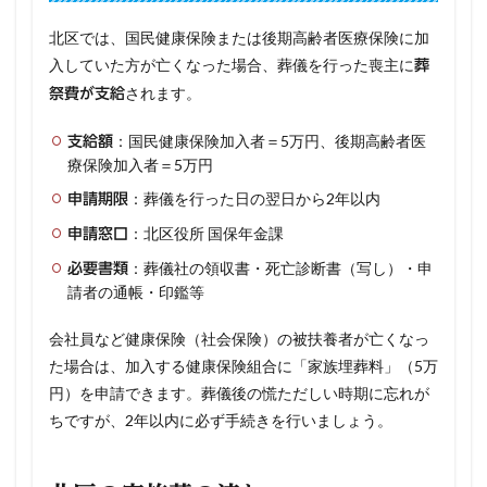
北区では、国民健康保険または後期高齢者医療保険に加
入していた方が亡くなった場合、葬儀を行った喪主に
葬
されます。
祭費が支給
：国民健康保険加入者＝5万円、後期高齢者医
支給額
療保険加入者＝5万円
：葬儀を行った日の翌日から2年以内
申請期限
：北区役所 国保年金課
申請窓口
：葬儀社の領収書・死亡診断書（写し）・申
必要書類
請者の通帳・印鑑等
会社員など健康保険（社会保険）の被扶養者が亡くなっ
た場合は、加入する健康保険組合に「家族埋葬料」（5万
円）を申請できます。葬儀後の慌ただしい時期に忘れが
ちですが、2年以内に必ず手続きを行いましょう。