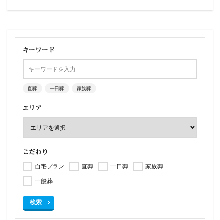
キーワード
直葬
一日葬
家族葬
エリア
こだわり
自宅プラン
直葬
一日葬
家族葬
一般葬
検索