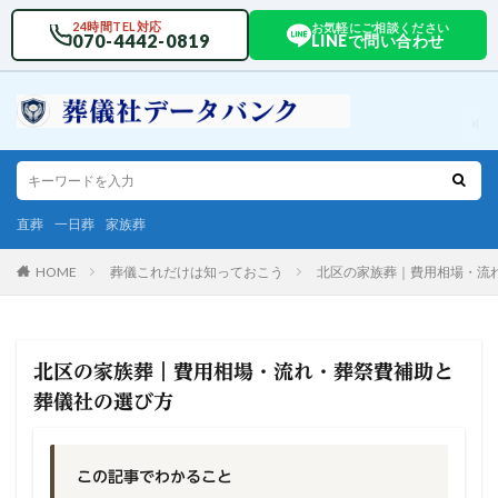
24時間TEL対応
お気軽にご相談ください
070-4442-0819
LINEで問い合わせ
直葬
一日葬
家族葬
HOME
葬儀これだけは知っておこう
北区の家族葬｜費用相場・流
北区の家族葬｜費用相場・流れ・葬祭費補助と
葬儀社の選び方
この記事でわかること