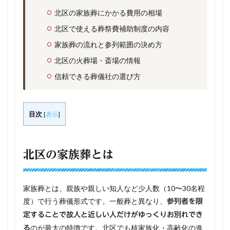
北区の家族葬にかかる費用の相場
北区で使える葬祭費補助制度の内容
家族葬の流れと参列範囲の決め方
北区の火葬場・斎場の情報
信頼できる葬儀社の選び方
目次
[
表示
]
北区の家族葬とは
家族葬とは、親族や親しい知人など少人数（10〜30名程
度）で行う葬儀形式です。一般葬と異なり、
参列者を限
定することで故人と近しい人だけがゆっくりお別れでき
のが最大の特徴です。北区でも核家族化・高齢化の進
る