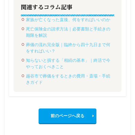
関連するコラム記事
家族が亡くなった直後、何をすればいいのか
死亡保険金の請求方法｜必要書類と手続きの
期限を解説
葬儀の流れ完全版｜臨終から四十九日まで何
をすればいい？
知らないと損する「相続の基本」｜終活で今
やっておくべきこと
越谷市で葬儀をするときの費用・斎場・手続
きガイド
前のページへ戻る