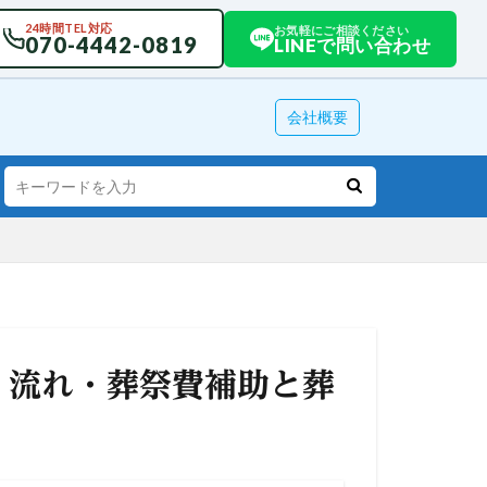
24時間TEL対応
お気軽にご相談ください
070-4442-0819
LINEで問い合わせ
会社概要
・流れ・葬祭費補助と葬