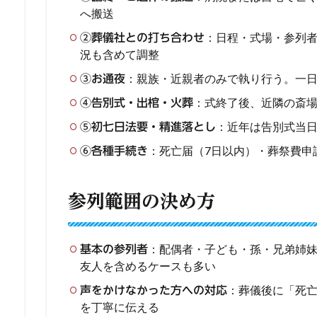
へ搬送
：日程・式場・参列
②葬儀社との打ち合わせ
況も含めて調整
：親族・近親者のみで執り行う。一
③お通夜
：式終了後、近隣の斎
④告別式・出棺・火葬
：近年は告別式当
⑤初七日法要・精進落とし
：死亡届（7日以内）・葬祭費申
⑥各種手続き
参列範囲の決め方
：配偶者・子ども・孫・兄弟姉妹
基本の参列者
友人を含めるケースも多い
：葬儀後に「死
声をかけなかった方への対応
を丁寧に伝える