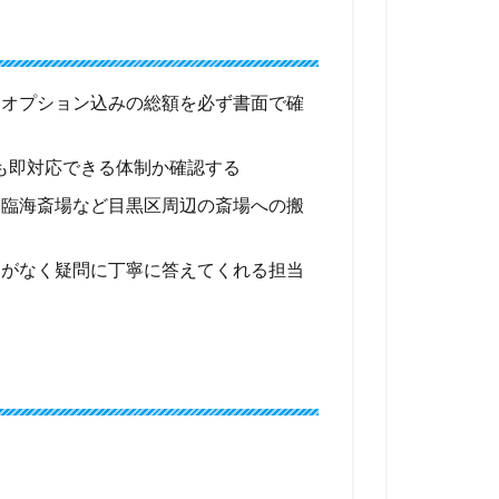
＋オプション込みの総額を必ず書面で確
も即対応できる体制か確認する
・臨海斎場など目黒区周辺の斎場への搬
けがなく疑問に丁寧に答えてくれる担当