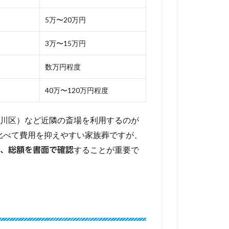
5万〜20万円
3万〜15万円
数万円程度
40万〜120万円程度
川区）など近隣の斎場を利用するのが
と比べて費用を抑えやすい家族葬ですが、
することが重要で
、総額を書面で確認