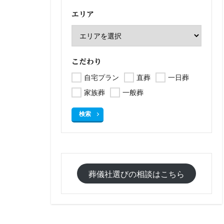
エリア
こだわり
自宅プラン
直葬
一日葬
家族葬
一般葬
検索
葬儀社選びの相談はこちら