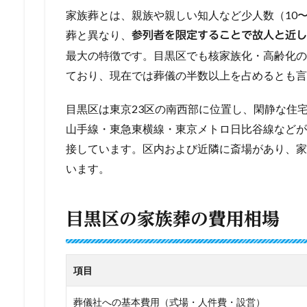
家族葬とは、親族や親しい知人など少人数（10
葬と異なり、
参列者を限定することで故人と近し
最大の特徴です。目黒区でも核家族化・高齢化の
ており、現在では葬儀の半数以上を占めるとも言
目黒区は東京23区の南西部に位置し、閑静な住宅
山手線・東急東横線・東京メトロ日比谷線などが
接しています。区内および近隣に斎場があり、家
います。
目黒区の家族葬の費用相場
項目
葬儀社への基本費用（式場・人件費・設営）