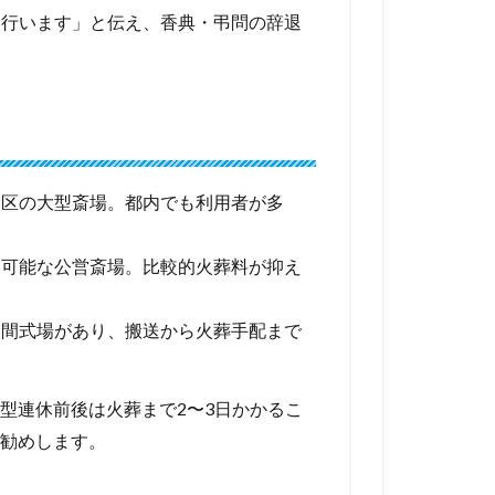
り行います」と伝え、香典・弔問の辞退
川区の大型斎場。都内でも利用者が多
ス可能な公営斎場。比較的火葬料が抑え
民間式場があり、搬送から火葬手配まで
型連休前後は火葬まで2〜3日かかるこ
勧めします。