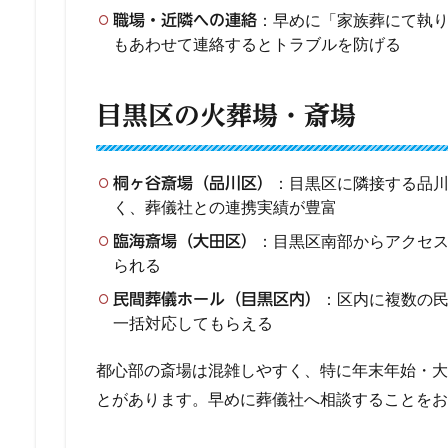
：早めに「家族葬にて執
職場・近隣への連絡
もあわせて連絡するとトラブルを防げる
目黒区の火葬場・斎場
：目黒区に隣接する品
桐ヶ谷斎場（品川区）
く、葬儀社との連携実績が豊富
：目黒区南部からアクセ
臨海斎場（大田区）
られる
：区内に複数の
民間葬儀ホール（目黒区内）
一括対応してもらえる
都心部の斎場は混雑しやすく、特に年末年始・大
とがあります。早めに葬儀社へ相談することをお