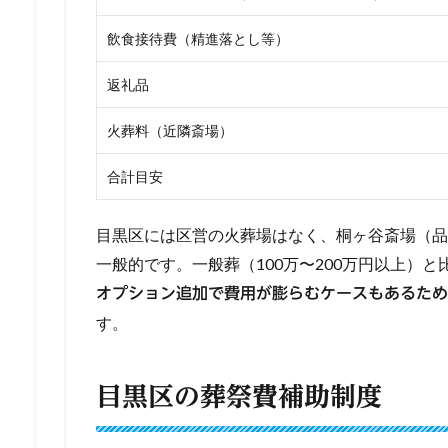
飲食接待費（精進落とし等）
返礼品
火葬料（近隣斎場）
合計目安
目黒区には区営の火葬場はなく、桐ヶ谷斎場（品
一般的です。一般葬（100万〜200万円以上）
オプション追加で費用が膨らむケースもあるため
す。
目黒区の葬祭費補助制度