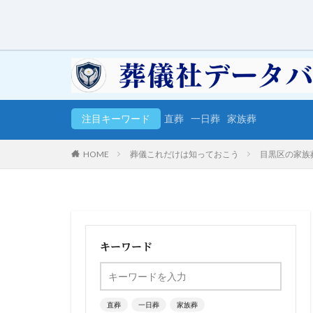
注目キーワード
直葬
一日葬
家族葬
HOME
葬儀これだけは知っておこう
目黒区の家族
キーワード
直葬
一日葬
家族葬