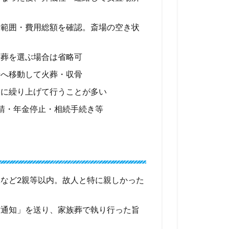
者範囲・費用総額を確認。斎場の空き状
日葬を選ぶ場合は省略可
場へ移動して火葬・収骨
日に繰り上げて行うことが多い
請・年金停止・相続手続き等
など2親等以内。故人と特に親しかった
亡通知」を送り、家族葬で執り行った旨