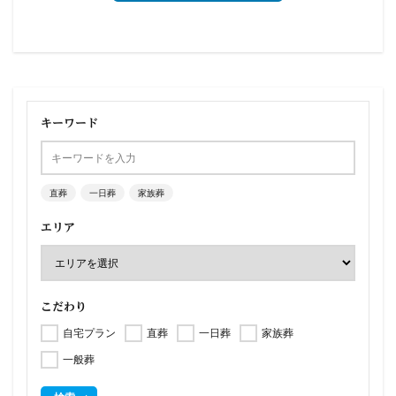
キーワード
直葬
一日葬
家族葬
エリア
こだわり
自宅プラン
直葬
一日葬
家族葬
一般葬