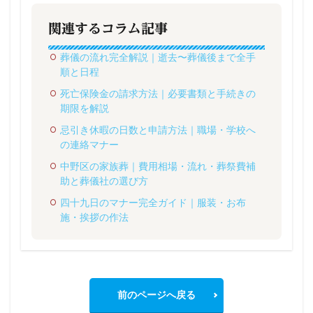
関連するコラム記事
葬儀の流れ完全解説｜逝去〜葬儀後まで全手
順と日程
死亡保険金の請求方法｜必要書類と手続きの
期限を解説
忌引き休暇の日数と申請方法｜職場・学校へ
の連絡マナー
中野区の家族葬｜費用相場・流れ・葬祭費補
助と葬儀社の選び方
四十九日のマナー完全ガイド｜服装・お布
施・挨拶の作法
前のページへ戻る