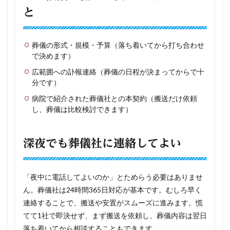
と
葬儀の形式・規模・予算（落ち着いてから打ち合わせ
で決めます）
広範囲への訃報連絡（葬儀の日程が決まってからで十
分です）
病院で紹介された葬儀社との本契約（搬送だけ依頼
し、葬儀は比較検討できます）
深夜でも葬儀社に連絡してよい
「夜中に電話してよいのか」とためらう必要はありませ
ん。葬儀社は24時間365日対応が基本です。むしろ早く
連絡することで、搬送や安置がスムーズに進みます。慌
てて1社で即決せず、まず搬送を依頼し、葬儀内容は翌日
落ち着いてから相談することもできます。