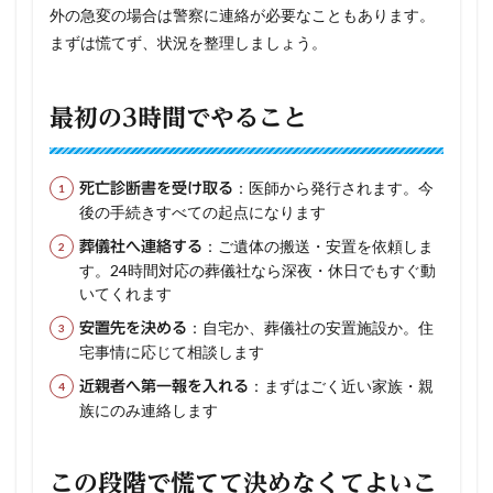
外の急変の場合は警察に連絡が必要なこともあります。
まずは慌てず、状況を整理しましょう。
最初の3時間でやること
：医師から発行されます。今
死亡診断書を受け取る
後の手続きすべての起点になります
：ご遺体の搬送・安置を依頼しま
葬儀社へ連絡する
す。24時間対応の葬儀社なら深夜・休日でもすぐ動
いてくれます
：自宅か、葬儀社の安置施設か。住
安置先を決める
宅事情に応じて相談します
：まずはごく近い家族・親
近親者へ第一報を入れる
族にのみ連絡します
この段階で慌てて決めなくてよいこ