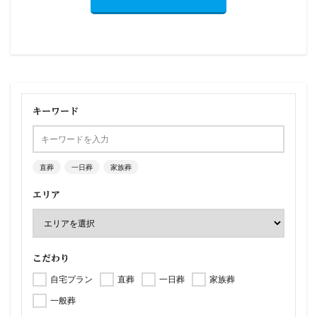
キーワード
直葬
一日葬
家族葬
エリア
こだわり
自宅プラン
直葬
一日葬
家族葬
一般葬