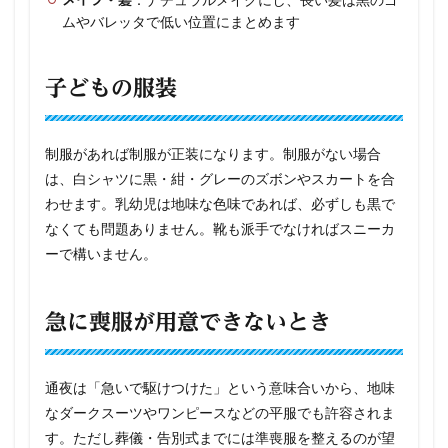
メイク・髪
ムやバレッタで低い位置にまとめます
子どもの服装
制服があれば制服が正装になります。制服がない場合
は、白シャツに黒・紺・グレーのズボンやスカートを合
わせます。乳幼児は地味な色味であれば、必ずしも黒で
なくても問題ありません。靴も派手でなければスニーカ
ーで構いません。
急に喪服が用意できないとき
通夜は「急いで駆けつけた」という意味合いから、地味
なダークスーツやワンピースなどの平服でも許容されま
す。ただし葬儀・告別式までには準喪服を整えるのが望