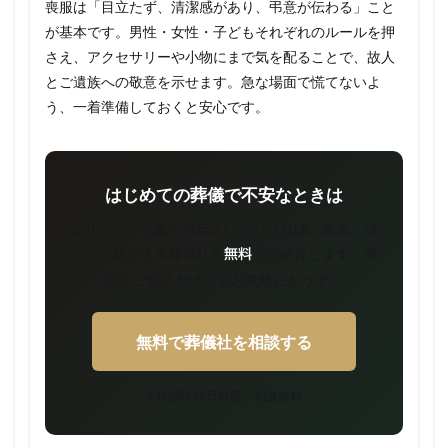
喪服は「目立たず、清潔感があり、弔意が伝わる」こと
が基本です。男性・女性・子どもそれぞれのルールを押
さえ、アクセサリーや小物にまで気を配ることで、故人
とご遺族への敬意を示せます。急な場面で慌てないよ
う、一着準備しておくと安心です。
はじめての葬儀で不安なときは
エリアとご予算をお伝えいただければ、東京・埼
玉の信頼できる葬儀社を
でご紹介します。事
無料
前のご相談だけでもお気軽にどうぞ。
無料で葬儀社を相談する
24時間365日対応／相談無料