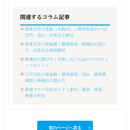
関連するコラム記事
西東京市で直葬（火葬式）｜費用相場15〜25
万円・流れ・注意点を解説
西東京市で家族葬｜費用相場・葬儀社の選び
方・注意点を徹底解説
葬儀社の選び方｜失敗しないための7つのチェ
ックポイント
江戸川区の家族葬｜費用相場・流れ・葬祭費
補助と葬儀社の選び方
葬儀マナー完全ガイド｜参列・服装・焼香・
香典の作法
前のページへ戻る