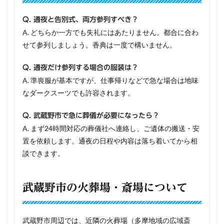
Q. 通夜と告別式、両方参列すべき？
A. どちらか一方でも失礼にはあたりません。都合に合わ
せて参列しましょう。香典は一度で構いません。
Q. 通夜だけ参列する場合の服装は？
A. 準喪服が基本ですが、仕事帰りなどで急な場合は地味
なダークスーツでも許容されます。
Q. 武蔵野市で急に葬儀が必要になったら？
A. まず24時間対応の葬儀社へ連絡し、ご遺体の搬送・安
置を依頼します。通夜の日程や内容は落ち着いてから相
談できます。
武蔵野市の火葬場・斎場について
武蔵野市周辺では、近隣の火葬場（多摩地域の広域斎