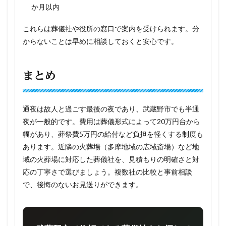
か月以内
これらは葬儀社や役所の窓口で案内を受けられます。分
からないことは早めに相談しておくと安心です。
まとめ
通夜は故人と過ごす最後の夜であり、武蔵野市でも半通
夜が一般的です。費用は葬儀形式によって20万円台から
幅があり、葬祭費5万円の給付など負担を軽くする制度も
あります。近隣の火葬場（多摩地域の広域斎場）など地
域の火葬場に対応した葬儀社を、見積もりの明確さと対
応の丁寧さで選びましょう。複数社の比較と事前相談
で、後悔のないお見送りができます。