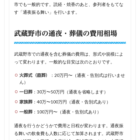
市でも一般的です。読経・焼香のあと、参列者をもてな
す「通夜振る舞い」を行います。
武蔵野市の通夜・葬儀の費用相場
武蔵野市での通夜を含む葬儀の費用は、形式や規模によ
って変わります。一般的な目安は次のとおりです。
：20万円〜（通夜・告別式は行いませ
火葬式（直葬）
ん）
：30万〜50万円（通夜を省略します）
一日葬
：40万〜100万円（通夜・告別式あり）
家族葬
：100万円〜（通夜・告別式あり）
一般葬
通夜を行うかどうかで費用と日程が変わります。通夜振
る舞いの飲食費も人数に応じて加算されます。武蔵野市