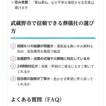
：「重ね重ね」など不幸を連想させる言葉は
忌み言葉
避けます
武蔵野市で信頼できる葬儀社の選び
方
：通夜振る舞いや火葬料を
見積もりの総額が明確か
含め、追加費用を書面で確認
武蔵野市・近隣の式場や火葬場に対応しているか
：深夜・早朝のご逝去にもすぐ動いて
24時間対応か
くれるか
：急かさず希望に寄り添って
担当者の説明が丁寧か
くれるか
よくある質問（FAQ）