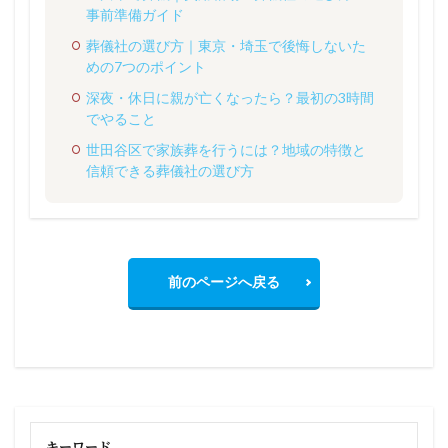
事前準備ガイド
葬儀社の選び方｜東京・埼玉で後悔しないた
めの7つのポイント
深夜・休日に親が亡くなったら？最初の3時間
でやること
世田谷区で家族葬を行うには？地域の特徴と
信頼できる葬儀社の選び方
前のページへ戻る
キーワード