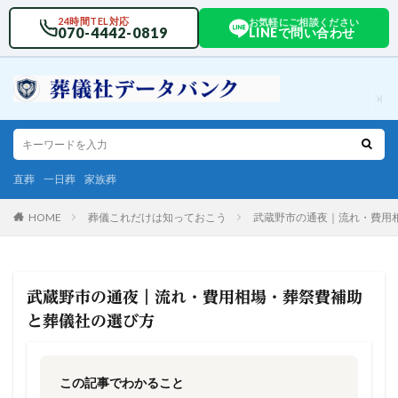
24時間TEL対応
お気軽にご相談ください
070-4442-0819
LINEで問い合わせ
直葬
一日葬
家族葬
HOME
葬儀これだけは知っておこう
武蔵野市の通夜｜流れ・費用
武蔵野市の通夜｜流れ・費用相場・葬祭費補助
と葬儀社の選び方
この記事でわかること