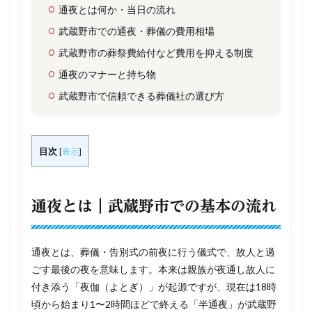
通夜とは何か・当日の流れ
武蔵野市での通夜・葬儀の費用相場
武蔵野市の葬祭費給付など費用を抑える制度
通夜のマナーと持ち物
武蔵野市で信頼できる葬儀社の選び方
目次
[
表示
]
通夜とは｜武蔵野市での基本の流れ
通夜とは、葬儀・告別式の前夜に行う儀式で、故人と過
ごす最後の夜を意味します。本来は親族が夜通し故人に
付き添う「夜伽（よとぎ）」が起源ですが、現在は18時
頃から始まり1〜2時間ほどで終える「半通夜」が武蔵野