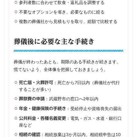
参列者数に合わせて飲食・返礼品を調整する
不要なオプションを省き、必要なものに絞る
複数の葬儀社から見積もりを取り、総額で比較する
葬儀後に必要な主な手続き
葬儀が終わったあとも、期限のある手続きが続きます。
慌てないよう、全体像を把握しておきましょう。
：死亡から7日以内（葬儀社が代行
死亡届・火葬許可
することが多い）
：武蔵野市の窓口へ2年以内
葬祭費の申請
：受給停止や資格喪失の届出
年金・健康保険の手続き
：電気・ガス・水道・銀行口
公共料金・各種名義変更
座など
：相続放棄は3か月以内、相続税申告は10
相続の確認