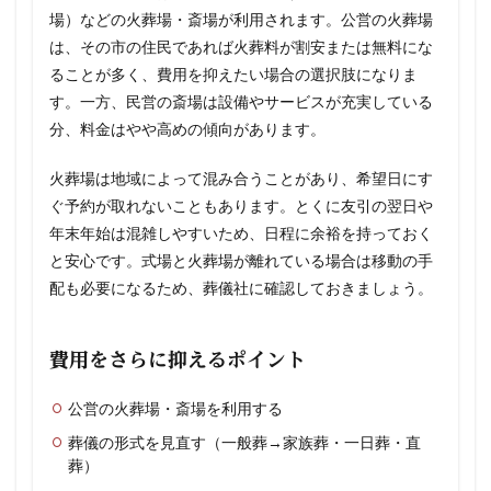
場）などの火葬場・斎場が利用されます。公営の火葬場
は、その市の住民であれば火葬料が割安または無料にな
ることが多く、費用を抑えたい場合の選択肢になりま
す。一方、民営の斎場は設備やサービスが充実している
分、料金はやや高めの傾向があります。
火葬場は地域によって混み合うことがあり、希望日にす
ぐ予約が取れないこともあります。とくに友引の翌日や
年末年始は混雑しやすいため、日程に余裕を持っておく
と安心です。式場と火葬場が離れている場合は移動の手
配も必要になるため、葬儀社に確認しておきましょう。
費用をさらに抑えるポイント
公営の火葬場・斎場を利用する
葬儀の形式を見直す（一般葬→家族葬・一日葬・直
葬）