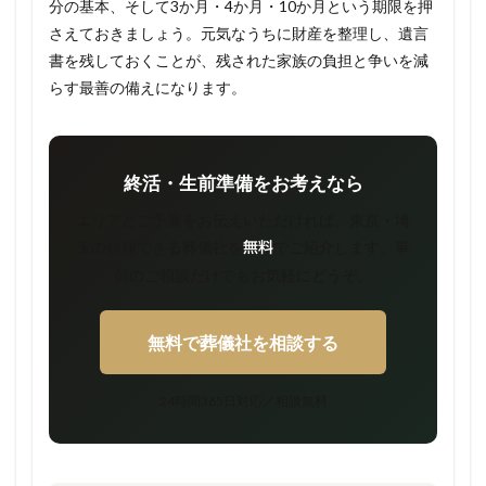
分の基本、そして3か月・4か月・10か月という期限を押
さえておきましょう。元気なうちに財産を整理し、遺言
書を残しておくことが、残された家族の負担と争いを減
らす最善の備えになります。
終活・生前準備をお考えなら
エリアとご予算をお伝えいただければ、東京・埼
玉の信頼できる葬儀社を
でご紹介します。事
無料
前のご相談だけでもお気軽にどうぞ。
無料で葬儀社を相談する
24時間365日対応／相談無料