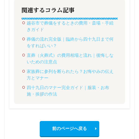
関連するコラム記事
越谷市で葬儀をするときの費用・斎場・手続
きガイド
葬儀の流れ完全版｜臨終から四十九日まで何
をすればいい？
直葬（火葬式）の費用相場と流れ｜後悔しな
いための注意点
家族葬に参列を断られたら？お悔やみの伝え
方とマナー
四十九日のマナー完全ガイド｜服装・お布
施・挨拶の作法
前のページへ戻る