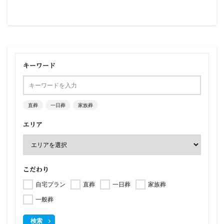
キーワード
直葬
一日葬
家族葬
エリア
こだわり
自宅プラン
直葬
一日葬
家族葬
一般葬
検索