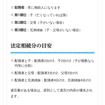
：常に相続人になります
配偶者
：子（亡くなっていれば孫）
第1順位
：父母（子がいない場合）
第2順位
：兄弟姉妹（子・父母がいない場合）
第3順位
法定相続分の目安
配偶者と子：配偶者2分の1、子2分の1（子が複数なら
均等に分割）
配偶者と父母：配偶者3分の2、父母3分の1
配偶者と兄弟姉妹：配偶者4分の3、兄弟姉妹4分の1
遺言書がある場合は、原則として遺言の内容が優先され
ます。