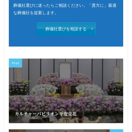
葬儀社選びに迷ったらご相談ください。「貴方に」最適
な葬儀社を提案します。
葬儀社選びを相談する
Prev
カルチャーパビリオン平安立花