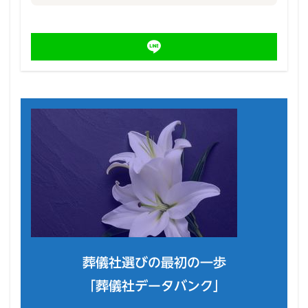
葬儀社選びの最初の一歩
「葬儀社データバンク」