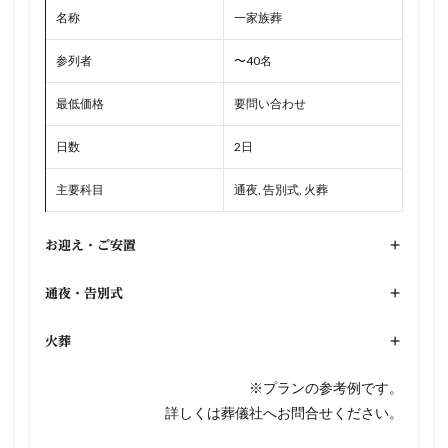
名称
一家族葬
参列者
〜40名
最低価格
要問い合わせ
日数
2日
主要科目
通夜, 告別式, 火葬
お迎え・ご安置
+
通夜・告別式
+
火葬
+
※プランの参考例です。
詳しくは葬儀社へお問合せください。