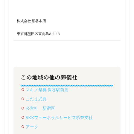
株式会社 細谷本店
東京都墨田区東向島6-2-13
この地域の他の葬儀社
マキノ祭典 保谷駅前店
こだま式典
公営社 新宿区
SKKフューネラルサービス杉並支社
アーク