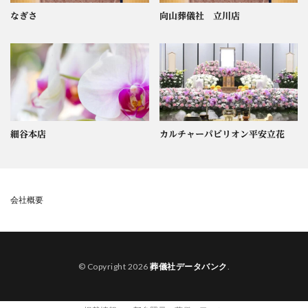
なぎさ
向山葬儀社 立川店
細谷本店
カルチャーパビリオン平安立花
会社概要
© Copyright 2026
葬儀社データバンク
.