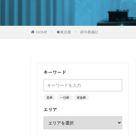
HOME
◆東京都
府中葬儀社
キーワード
直葬
一日葬
家族葬
エリア