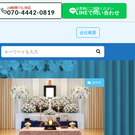
24時間TEL対応
お気軽にご相談ください
070-4442-0819
LINEで問い合わせ
会社概要
府中市