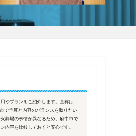
費用やプランをご紹介します。直葬は
府中市で予算と内容のバランスを取りたい
や火葬場の事情が異なるため、府中市で
ラン内容を比較しておくと安心です。