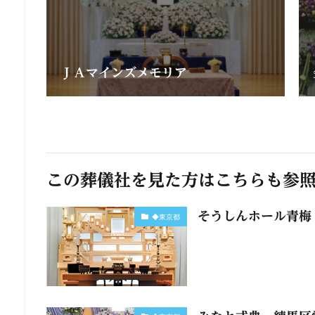
ＪＡマインズメモリア
この葬儀社を見た方はこちらも参
そうしんホール青梅
◆東京都