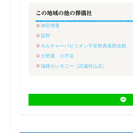
この地域の他の葬儀社
神田博善
荻野
カルチャーパビリオン平安祭典葛西会館
大野屋 小平店
瑞穂セレモニー（武蔵村山店）