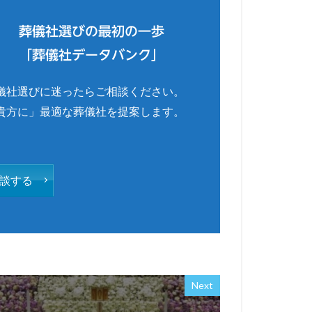
葬儀社選びの最初の一歩
「葬儀社データバンク」
儀社選びに迷ったらご相談ください。
貴方に」最適な葬儀社を提案します。
談する
Next