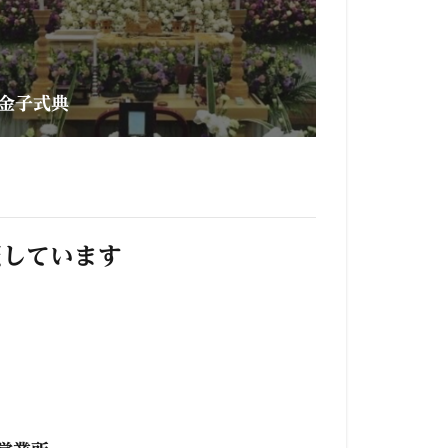
金子式典
照しています