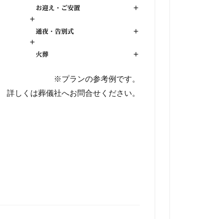
お迎え・ご安置
+
+
通夜・告別式
+
+
火葬
+
※プランの参考例です。
詳しくは葬儀社へお問合せください。