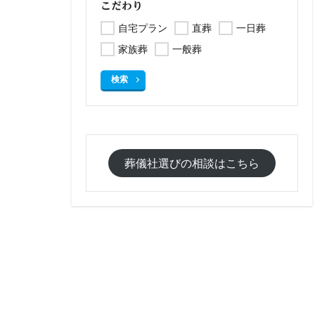
こだわり
自宅プラン
直葬
一日葬
家族葬
一般葬
検索
葬儀社選びの相談はこちら