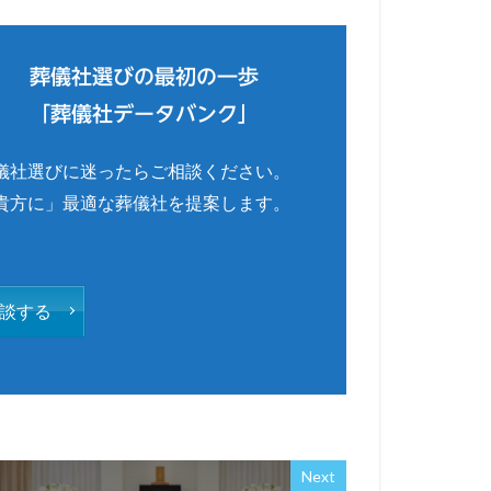
葬儀社選びの最初の一歩
「葬儀社データバンク」
儀社選びに迷ったらご相談ください。
貴方に」最適な葬儀社を提案します。
談する
Next