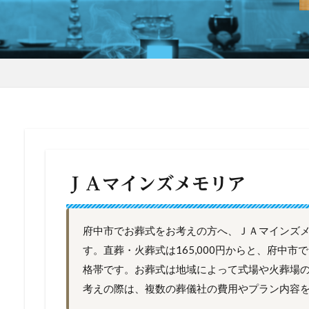
ＪＡマインズメモリア
府中市でお葬式をお考えの方へ、ＪＡマインズ
す。直葬・火葬式は165,000円からと、府中
格帯です。お葬式は地域によって式場や火葬場
考えの際は、複数の葬儀社の費用やプラン内容