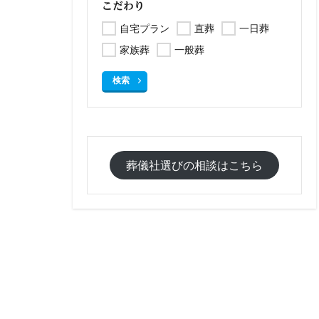
こだわり
自宅プラン
直葬
一日葬
家族葬
一般葬
検索
葬儀社選びの相談はこちら