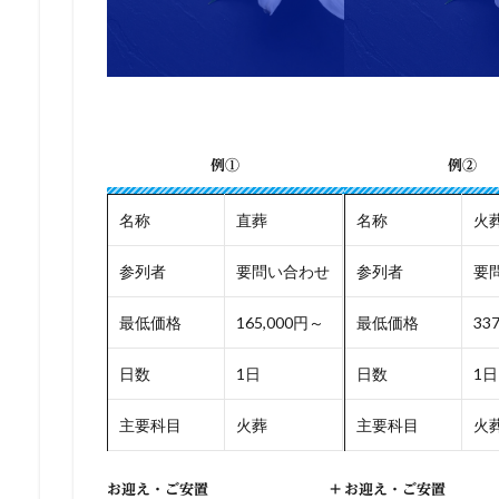
例①
例②
名称
直葬
名称
火
参列者
要問い合わせ
参列者
要
最低価格
165,000円～
最低価格
33
日数
1日
日数
1日
主要科目
火葬
主要科目
火
お迎え・ご安置
+
お迎え・ご安置