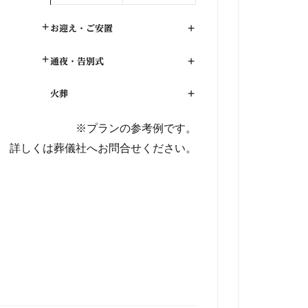
+
お迎え・ご安置
+
+
通夜・告別式
+
火葬
+
※プランの参考例です。
詳しくは葬儀社へお問合せください。