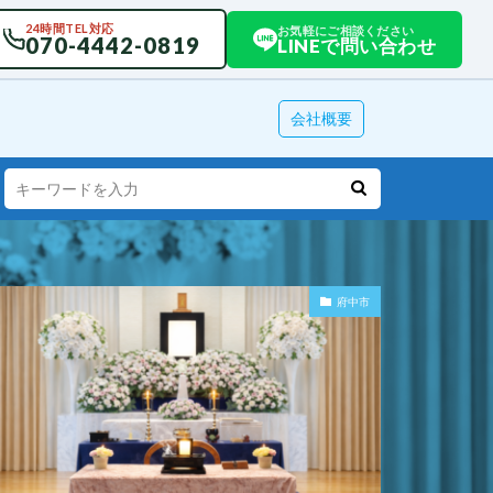
24時間TEL対応
お気軽にご相談ください
070-4442-0819
LINEで問い合わせ
会社概要
府中市