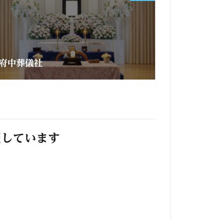
府中葬儀社
照しています