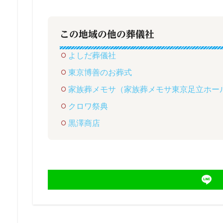
この地域の他の葬儀社
よしだ葬儀社
東京博善のお葬式
家族葬メモサ（家族葬メモサ東京足立ホー
クロワ祭典
黒澤商店