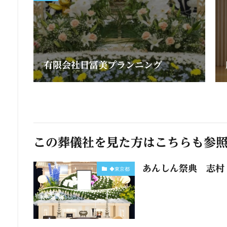
有限会社日冨美プランニング
この葬儀社を見た方はこちらも参
あんしん祭典 志村
◆東京都