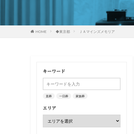
HOME
◆東京都
ＪＡマインズメモリア
キーワード
直葬
一日葬
家族葬
エリア