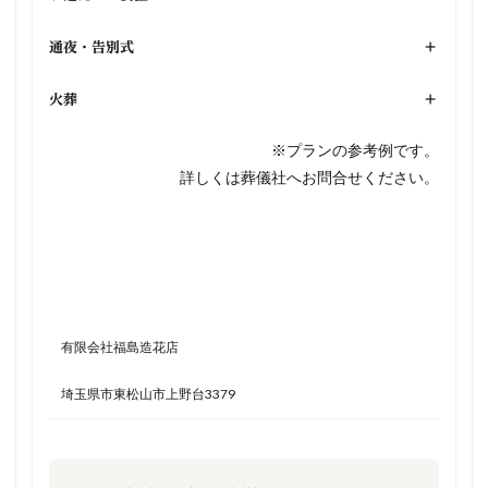
通夜・告別式
+
火葬
+
※プランの参考例です。
詳しくは葬儀社へお問合せください。
有限会社福島造花店
埼玉県市東松山市上野台3379