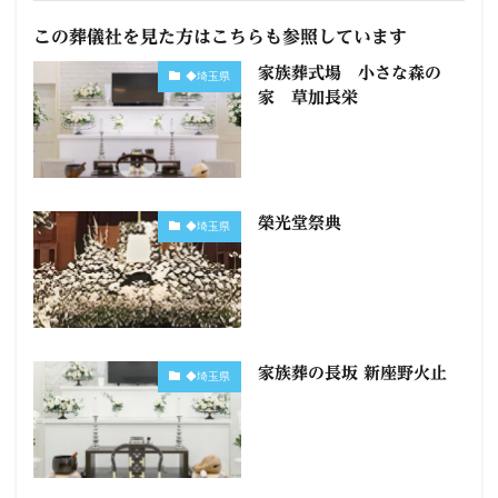
この葬儀社を見た方はこちらも参照しています
家族葬式場 小さな森の
◆埼玉県
家 草加長栄
榮光堂祭典
◆埼玉県
家族葬の長坂 新座野火止
◆埼玉県