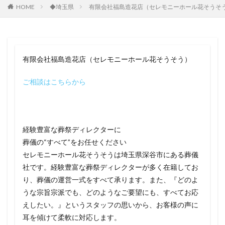
HOME
◆埼玉県
有限会社福島造花店（セレモニーホール花そうそ
有限会社福島造花店（セレモニーホール花そうそう）
ご相談はこちらから
経験豊富な葬祭ディレクターに
葬儀の“すべて”をお任せください
セレモニーホール花そうそうは埼玉県深谷市にある葬儀
社です。経験豊富な葬祭ディレクターが多く在籍してお
り、葬儀の運営一式をすべて承ります。また、『どのよ
うな宗旨宗派でも、どのようなご要望にも、すべてお応
えしたい。』というスタッフの思いから、お客様の声に
耳を傾けて柔軟に対応します。