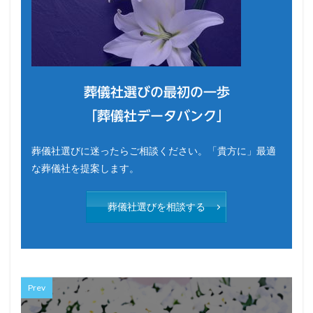
葬儀社選びの最初の一歩
「葬儀社データバンク」
葬儀社選びに迷ったらご相談ください。「貴方に」最適
な葬儀社を提案します。
葬儀社選びを相談する
Prev