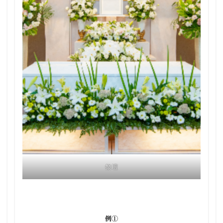
祭壇
例①