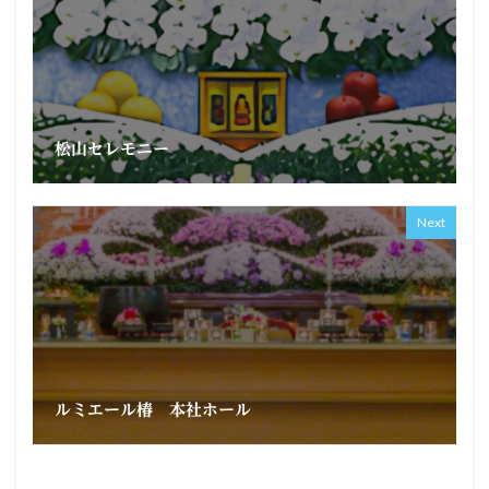
松山セレモニー
Next
ルミエール椿 本社ホール