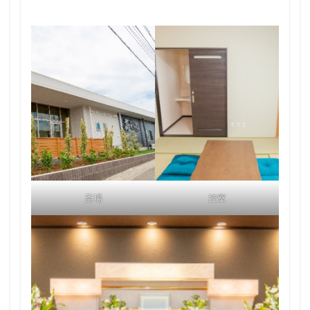
斎場
控室