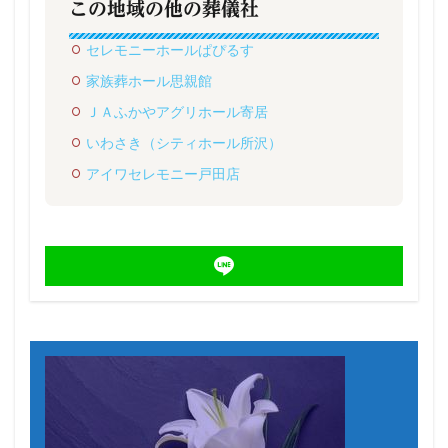
この地域の他の葬儀社
セレモニーホールぱぴるす
家族葬ホール思親館
ＪＡふかやアグリホール寄居
いわさき（シティホール所沢）
アイワセレモニー戸田店