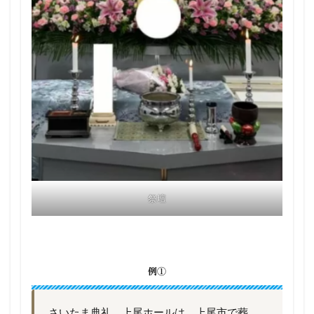
祭壇
例①
さいたま典礼 上尾ホールは、上尾市で葬