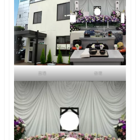
斎場
祭壇