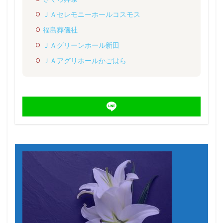
ＪＡセレモニーホールコスモス
福島葬儀社
ＪＡグリーンホール新田
ＪＡアグリホールかごはら