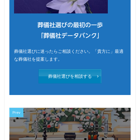
葬儀社選びの最初の一歩
「葬儀社データバンク」
葬儀社選びに迷ったらご相談ください。「貴方に」最適
な葬儀社を提案します。
葬儀社選びを相談する
Prev