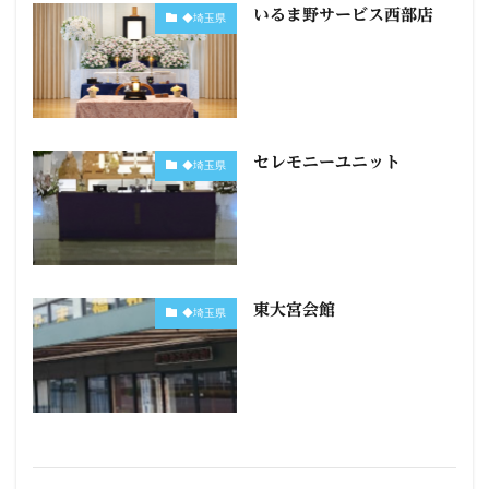
いるま野サービス西部店
◆埼玉県
セレモニーユニット
◆埼玉県
東大宮会館
◆埼玉県