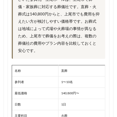
儀・家族葬に対応する葬儀社です。直葬・火
葬式は140,800円からと、上尾市でも費用を抑
えたい方が検討しやすい価格帯です。お葬式
は地域によって式場や火葬場の事情が異なる
ため、上尾市で葬儀をお考えの際は、複数の
葬儀社の費用やプラン内容を比較しておくと
安心です。
名称
直葬
参列者
1〜10名
最低価格
140,800円〜
日数
1日
主要科目
火葬