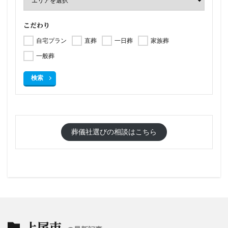
こだわり
自宅プラン
直葬
一日葬
家族葬
一般葬
検索
葬儀社選びの相談はこちら
上尾市