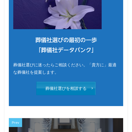
葬儀社選びの最初の一歩
「葬儀社データバンク」
葬儀社選びに迷ったらご相談ください。「貴方に」最適
な葬儀社を提案します。
葬儀社選びを相談する
Prev