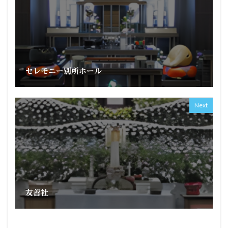
セレモニー別所ホール
Next
友善社