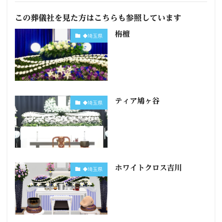
この葬儀社を見た方はこちらも参照しています
栴檀
◆埼玉県
ティア鳩ヶ谷
◆埼玉県
ホワイトクロス吉川
◆埼玉県