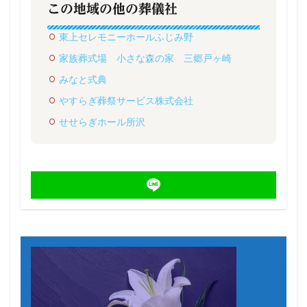
この地域の他の葬儀社
東上セレモニーホールふじみ野
家族葬式場 小さな森の家 三郷戸ヶ崎
みなと式典
やすらぎ葬祭サービス株式会社
せせらぎホール所沢