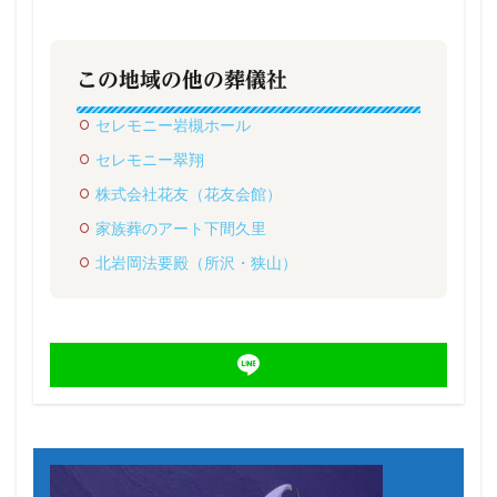
この地域の他の葬儀社
セレモニー岩槻ホール
セレモニー翠翔
株式会社花友（花友会館）
家族葬のアート下間久里
北岩岡法要殿（所沢・狭山）