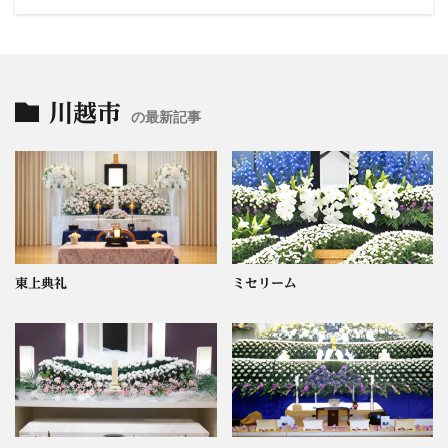
川越市
の最新記事
東上典礼
ミセリーム