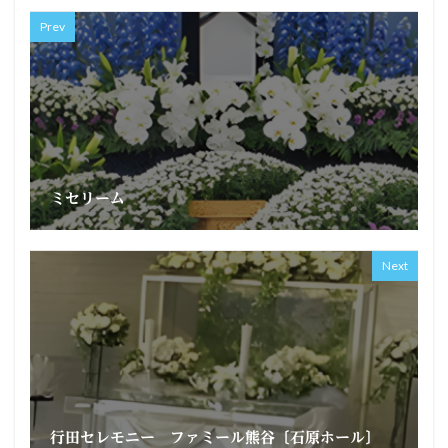
Prev
ミセリーム
Next
行田セレモニー ファミール熊谷〔石原ホール〕