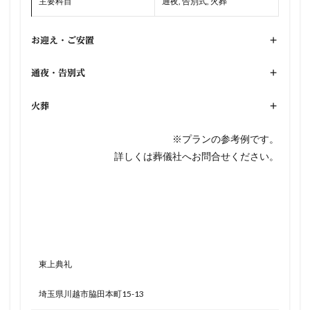
主要科目
通夜, 告別式, 火葬
お迎え・ご安置
+
通夜・告別式
+
火葬
+
※プランの参考例です。
詳しくは葬儀社へお問合せください。
東上典礼
埼玉県川越市脇田本町15-13