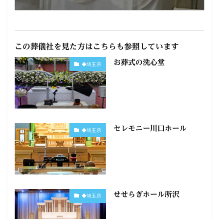
この葬儀社を見た方はこちらも参照しています
お葬式の洗心堂
◆埼玉県
セレモニー川口ホール
◆埼玉県
せせらぎホール所沢
◆埼玉県