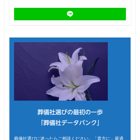
葬儀社選びの最初の一歩
「葬儀社データバンク」
葬儀社選びに迷ったらご相談ください。「貴方に」最適