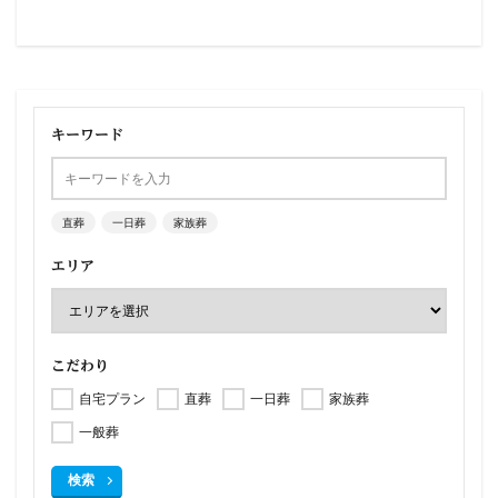
キーワード
直葬
一日葬
家族葬
エリア
こだわり
自宅プラン
直葬
一日葬
家族葬
一般葬
検索