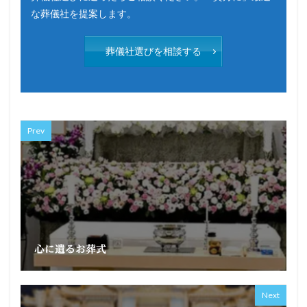
な葬儀社を提案します。
葬儀社選びを相談する
Prev
心に遺るお葬式
Next