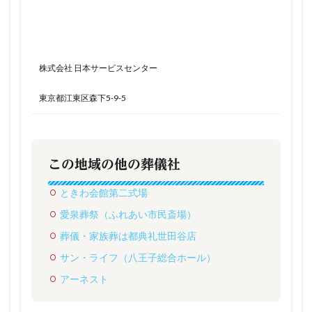
株式会社 日本サービスセンター
東京都江東区森下5-9-5
この地域の他の葬儀社
ときわ会館第二式場
愛泉葬祭（ふれあい市民斎場）
葬儀・家族葬は都典礼世田谷店
サン・ライフ（八王子総合ホール）
アーネスト