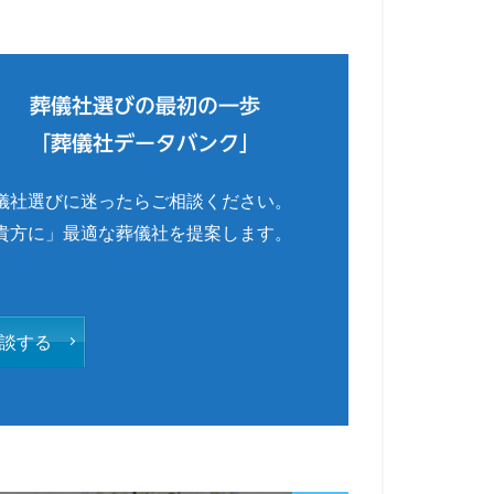
葬儀社選びの最初の一歩
「葬儀社データバンク」
儀社選びに迷ったらご相談ください。
貴方に」最適な葬儀社を提案します。
談する