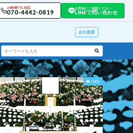
24時間TEL対応
お気軽にご相談ください
070-4442-0819
LINEで問い合わせ
会社概要
江東区