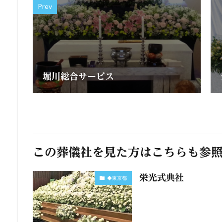
Prev
堀川総合サービス
この葬儀社を見た方はこちらも参
栄光式典社
◆東京都