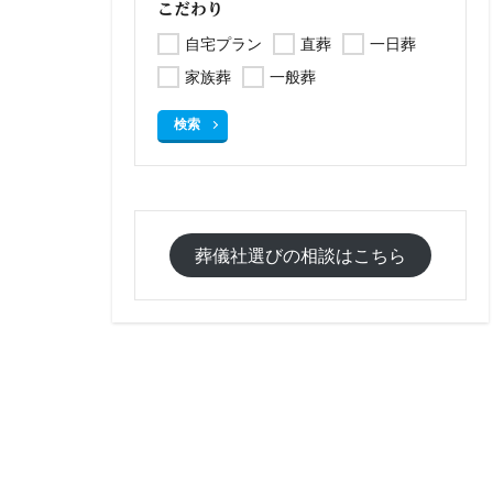
こだわり
自宅プラン
直葬
一日葬
家族葬
一般葬
検索
葬儀社選びの相談はこちら