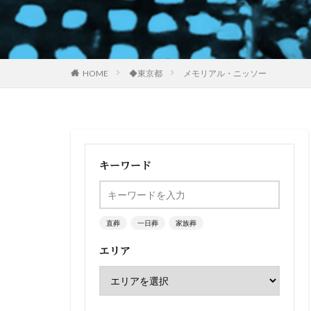
HOME
◆東京都
メモリアル・ニッソー
キーワード
直葬
一日葬
家族葬
エリア