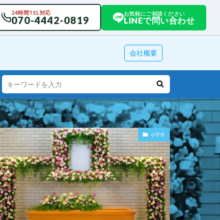
24時間TEL対応
お気軽にご相談ください
070-4442-0819
LINEで問い合わせ
会社概要
小平市