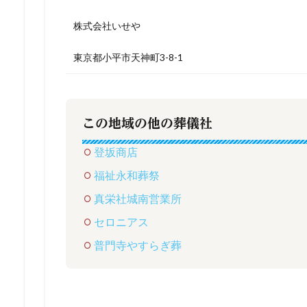
株式会社いせや
東京都小平市天神町3-8-1
この地域の他の葬儀社
登坂商店
福祉永和葬祭
真栄社城南営業所
セロニアス
普門寺やすらぎ葬