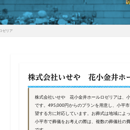
ロゼリア
株式会社いせや 花小金井ホ
株式会社いせや 花小金井ホールロゼリアは、
です。495,000円からのプランを用意し、小
望する方に対応しています。お葬式は地域によ
小平市で葬儀をお考えの際は、複数の葬儀社の
です。