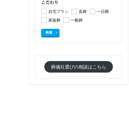
こだわり
自宅プラン
直葬
一日葬
家族葬
一般葬
検索
葬儀社選びの相談はこちら