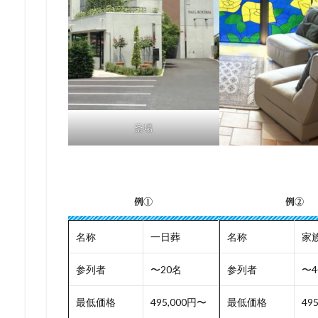
斎場
例①
例②
名称
一日葬
名称
家
参列者
〜20名
参列者
〜4
最低価格
495,000円〜
最低価格
49