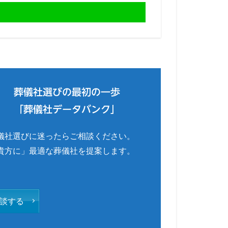
葬儀社選びの最初の一歩
「葬儀社データバンク」
儀社選びに迷ったらご相談ください。
貴方に」最適な葬儀社を提案します。
談する