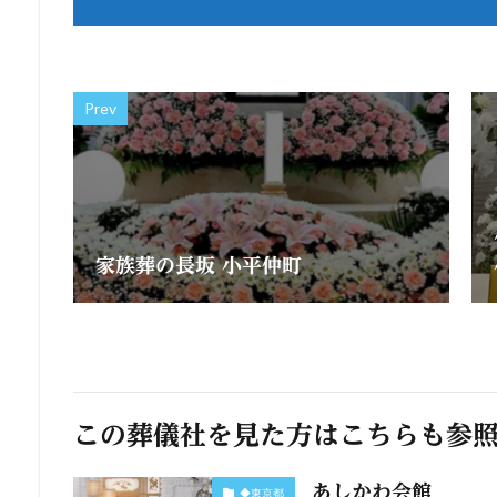
Prev
家族葬の長坂 小平仲町
この葬儀社を見た方はこちらも参
あしかわ会館
◆東京都