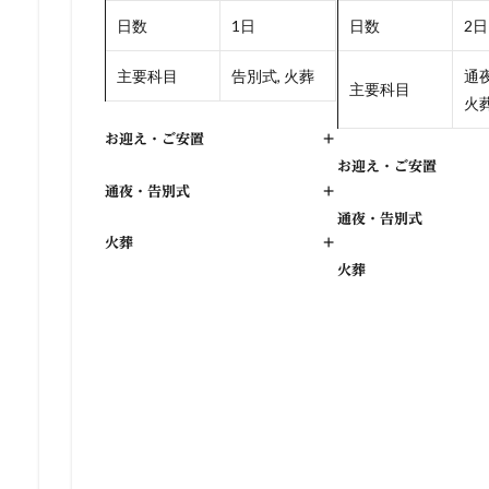
日数
1日
日数
2日
主要科目
告別式, 火葬
通夜
主要科目
火
お迎え・ご安置
+
お迎え・ご安置
通夜・告別式
+
通夜・告別式
火葬
+
火葬