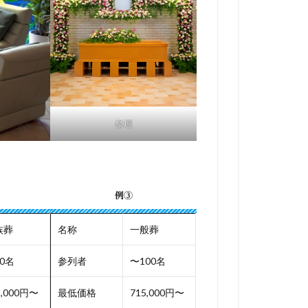
祭壇
例③
族葬
名称
一般葬
0名
参列者
〜100名
5,000円〜
最低価格
715,000円〜