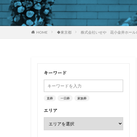
HOME
◆東京都
株式会社いせや 花小金井ホール
キーワード
直葬
一日葬
家族葬
エリア