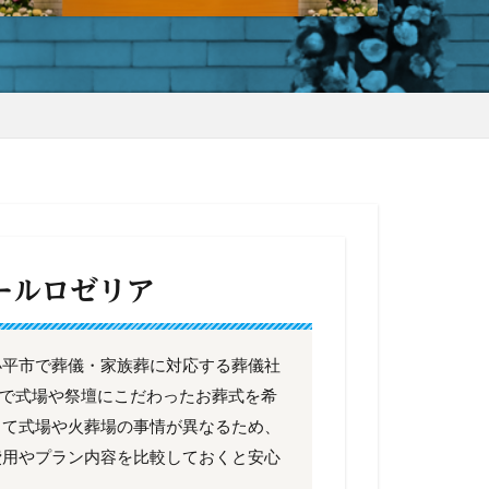
ールロゼリア
小平市で葬儀・家族葬に対応する葬儀社
平市で式場や祭壇にこだわったお葬式を希
って式場や火葬場の事情が異なるため、
費用やプラン内容を比較しておくと安心