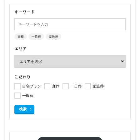
キーワード
直葬
一日葬
家族葬
エリア
こだわり
自宅プラン
直葬
一日葬
家族葬
一般葬
検索