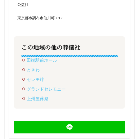
公益社
東京都市調布市仙川町3-1-3
この地域の他の葬儀社
田端駅前ホール
ときわ
セレモ絆
グランドセレモニー
上州屋葬祭