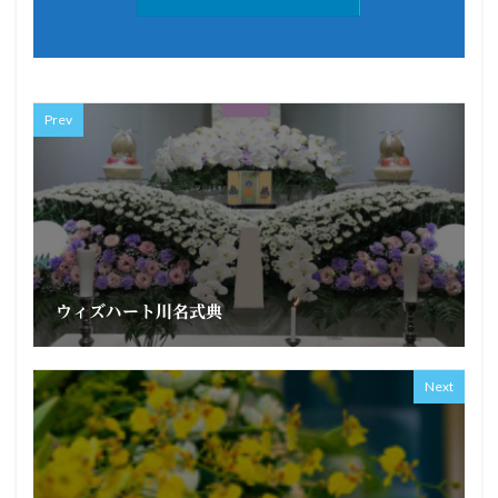
Prev
ウィズハート川名式典
Next