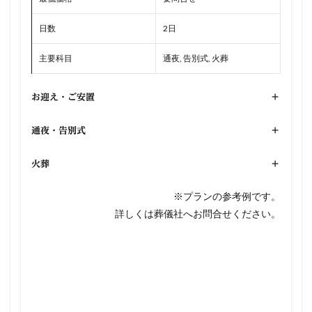
日数
2日
主要科目
通夜, 告別式, 火葬
お迎え・ご安置
+
通夜・告別式
+
火葬
+
※プランの参考例です。
詳しくは葬儀社へお問合せください。