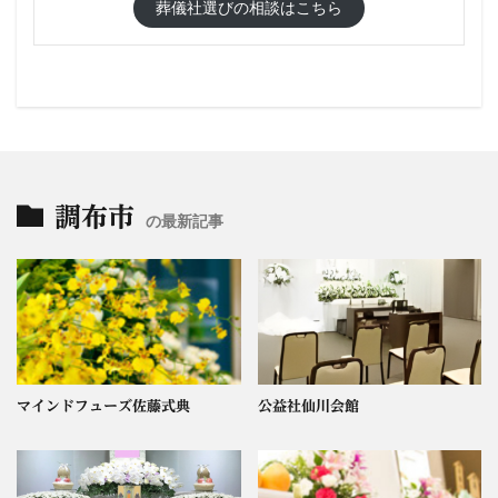
葬儀社選びの相談はこちら
調布市
の最新記事
マインドフューズ佐藤式典
公益社仙川会館