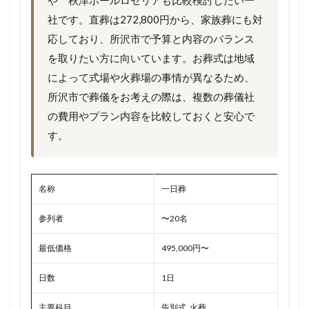
や 秋津ホールロゼリアも比較検討したい一
社です。直葬は272,800円から、家族葬にも対
応しており、所沢市で予算と内容のバランス
を取りたい方に向いています。お葬式は地域
によって式場や火葬場の事情が異なるため、
所沢市で葬儀をお考えの際は、複数の葬儀社
の費用やプラン内容を比較しておくと安心で
す。
名称
一日葬
参列者
〜20名
最低価格
495,000円〜
日数
1日
主要科目
告別式, 火葬