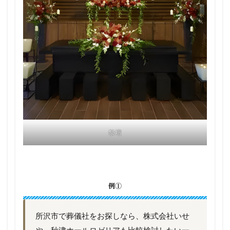
祭壇
例①
所沢市で葬儀社をお探しなら、株式会社いせ