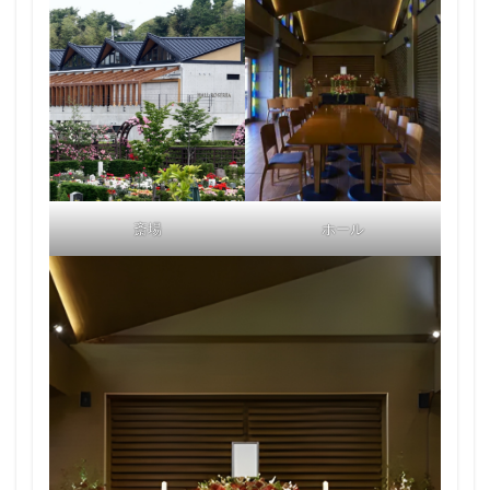
斎場
ホール