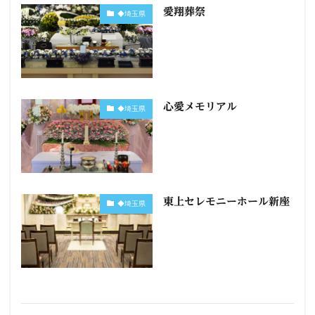
愛翔葬祭
◆埼玉県
心愛メモリアル
◆埼玉県
東上セレモニーホール新座
◆埼玉県