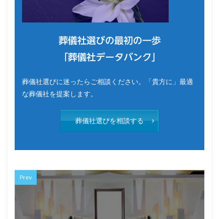
葬儀社選びの最初の一歩
「葬儀社データバンク」
葬儀社選びに迷ったらご相談ください。「貴方に」最適
な葬儀社を提案します。
葬儀社選びを相談する
Prev