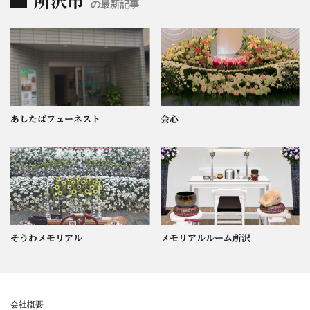
所沢市
の最新記事
あしたばフューネスト
会心
そうわメモリアル
メモリアルルーム所沢
会社概要