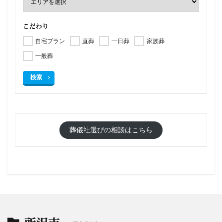
こだわり
自宅プラン
直葬
一日葬
家族葬
一般葬
検索
葬儀社選びの相談はこちら