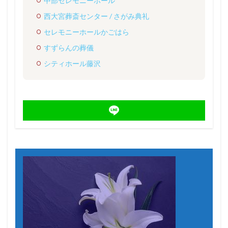
中部セレモニーホール
西大宮葬斎センター / さがみ典礼
セレモニーホールかごはら
すずらんの葬儀
シティホール藤沢