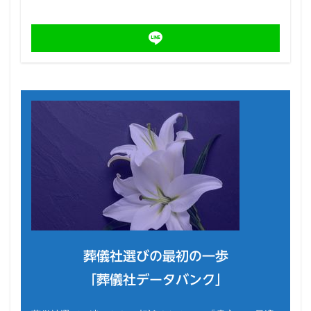
葬儀社選びの最初の一歩
「葬儀社データバンク」