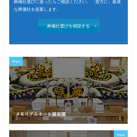
葬儀社選びに迷ったらご相談ください。「貴方に」最適
な葬儀社を提案します。
葬儀社選びを相談する
Prev
メモリアルホール錦泉閣
Next