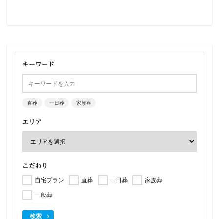
キーワード
直葬
一日葬
家族葬
エリア
こだわり
自宅プラン
直葬
一日葬
家族葬
一般葬
検索