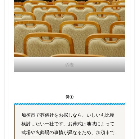
祭壇
例①
加須市で葬儀社をお探しなら、いしいも比較
検討したい一社です。お葬式は地域によって
式場や火葬場の事情が異なるため、加須市で