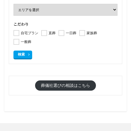
こだわり
自宅プラン
直葬
一日葬
家族葬
一般葬
検索
葬儀社選びの相談はこちら