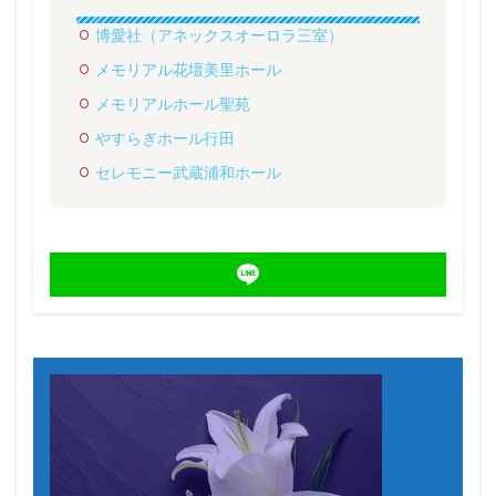
博愛社（アネックスオーロラ三室）
メモリアル花壇美里ホール
メモリアルホール聖苑
やすらぎホール行田
セレモニー武蔵浦和ホール