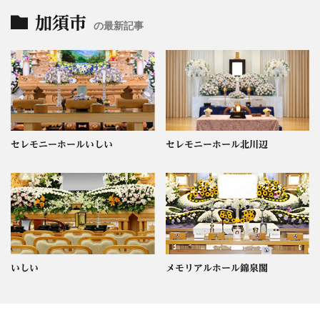
加須市
の最新記事
セレモニーホールいしい
セレモニーホール北川辺
いしい
メモリアルホール錦泉閣