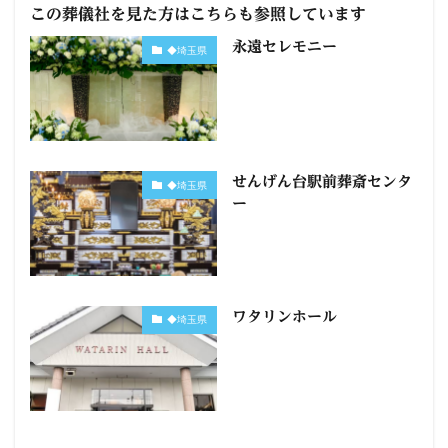
この葬儀社を見た方はこちらも参照しています
永遠セレモニー
◆埼玉県
せんげん台駅前葬斎センタ
◆埼玉県
ー
ワタリンホール
◆埼玉県