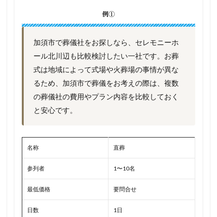
例①
加須市で葬儀社をお探しなら、セレモニーホ
ール北川辺も比較検討したい一社です。お葬
式は地域によって式場や火葬場の事情が異な
るため、加須市で葬儀をお考えの際は、複数
の葬儀社の費用やプラン内容を比較しておく
と安心です。
名称
直葬
参列者
1〜10名
最低価格
要問合せ
日数
1日