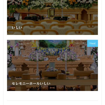
いしい
Next
セレモニーホールいしい