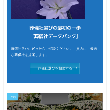
葬儀社選びの最初の一歩
「葬儀社データバンク」
葬儀社選びに迷ったらご相談ください。「貴方に」最適
な葬儀社を提案します。
葬儀社選びを相談する
Prev