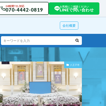
24時間TEL対応
お気軽にご相談ください
070-4442-0819
LINEで問い合わせ
会社概要
八王子市