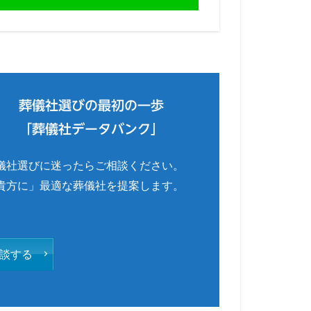
葬儀社選びの最初の一歩
「葬儀社データバンク」
儀社選びに迷ったらご相談ください。
貴方に」最適な葬儀社を提案します。
談する