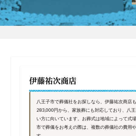
伊藤祐次商店
八王子市で葬儀社をお探しなら、伊藤祐次商店
283,000円から、家族葬にも対応しており、
い方に向いています。お葬式は地域によって式
市で葬儀をお考えの際は、複数の葬儀社の費用
す。