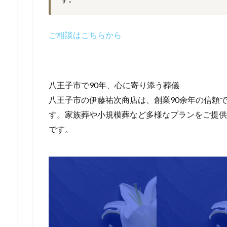
ご相談はこちらから
八王子市で90年、心に寄り添う葬儀
八王子市の伊藤祐次商店は、創業90余年の信頼
す。家族葬や小規模葬など多様なプランをご提供し
です。