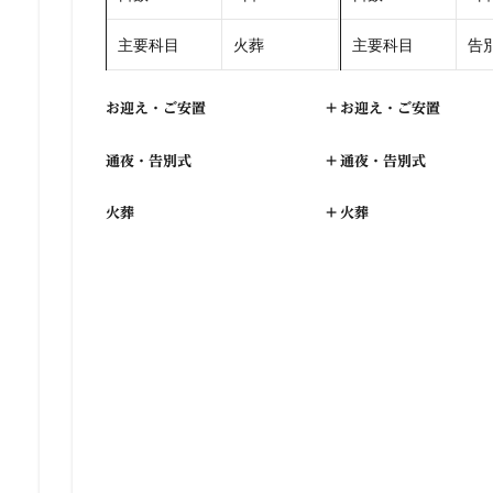
主要科目
火葬
主要科目
告別
お迎え・ご安置
+
お迎え・ご安置
通夜・告別式
+
通夜・告別式
火葬
+
火葬