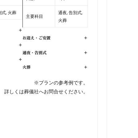
式, 火葬
通夜, 告別式,
主要科目
火葬
+
お迎え・ご安置
+
+
通夜・告別式
+
+
火葬
+
※プランの参考例です。
詳しくは葬儀社へお問合せください。