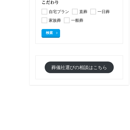
こだわり
自宅プラン
直葬
一日葬
家族葬
一般葬
検索
葬儀社選びの相談はこちら