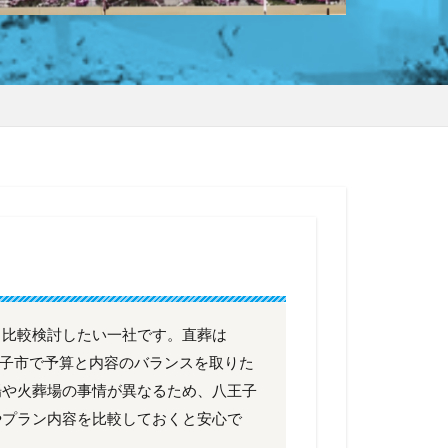
も比較検討したい一社です。直葬は
八王子市で予算と内容のバランスを取りた
場や火葬場の事情が異なるため、八王子
やプラン内容を比較しておくと安心で