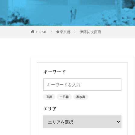
HOME
◆東京都
伊藤祐次商店
キーワード
直葬
一日葬
家族葬
エリア