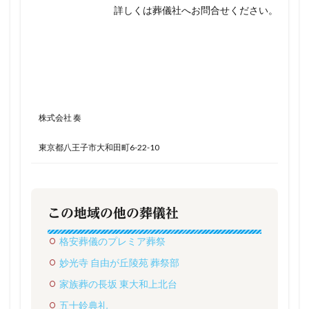
詳しくは葬儀社へお問合せください。
株式会社 奏
東京都八王子市大和田町6-22-10
この地域の他の葬儀社
格安葬儀のプレミア葬祭
妙光寺 自由が丘陵苑 葬祭部
家族葬の長坂 東大和上北台
五十鈴典礼