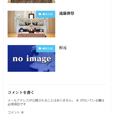
遠藤葬祭
◆東京都
杉元
◆東京都
コメントを書く
メールアドレスが公開されることはありません。
※
が付いている欄は
必須項目です
コメント
※