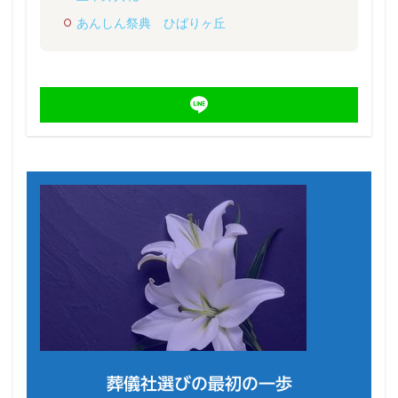
あんしん祭典 ひばりヶ丘
葬儀社選びの最初の一歩