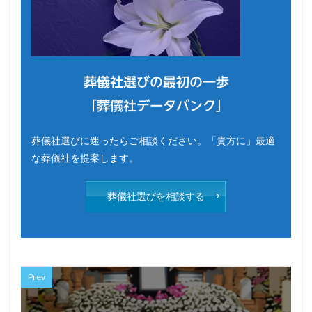
葬儀社選びの最初の一歩
「葬儀社データバンク」
葬儀社選びに迷ったらご相談ください。「貴方に」最適
な葬儀社を提案します。
葬儀社選びを相談する
Prev