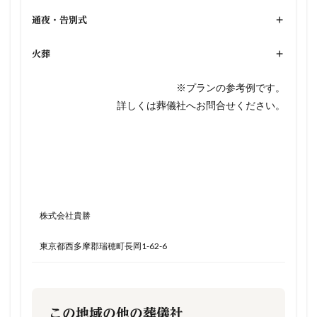
通夜・告別式
+
火葬
+
※プランの参考例です。
詳しくは葬儀社へお問合せください。
株式会社貴勝
東京都西多摩郡瑞穂町長岡1-62-6
この地域の他の葬儀社