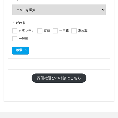
こだわり
自宅プラン
直葬
一日葬
家族葬
一般葬
検索
葬儀社選びの相談はこちら