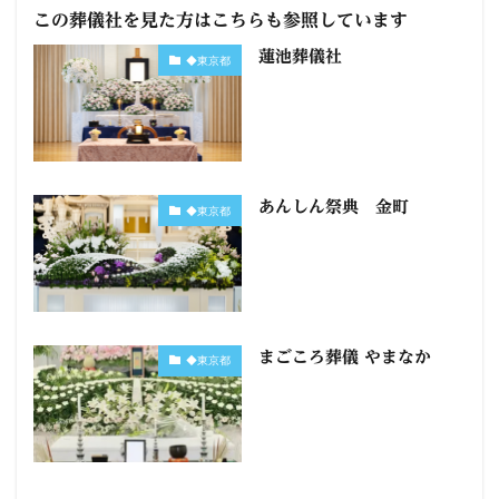
この葬儀社を見た方はこちらも参照しています
蓮池葬儀社
◆東京都
あんしん祭典 金町
◆東京都
まごころ葬儀 やまなか
◆東京都