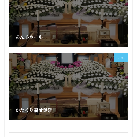
あん心ホール
Next
かたくり福祉葬祭