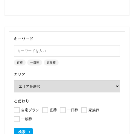
キーワード
直葬
一日葬
家族葬
エリア
こだわり
自宅プラン
直葬
一日葬
家族葬
一般葬
検索