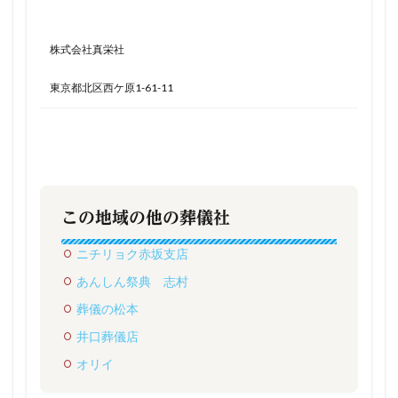
株式会社真栄社
東京都北区西ケ原1-61-11
この地域の他の葬儀社
ニチリョク赤坂支店
あんしん祭典 志村
葬儀の松本
井口葬儀店
オリイ