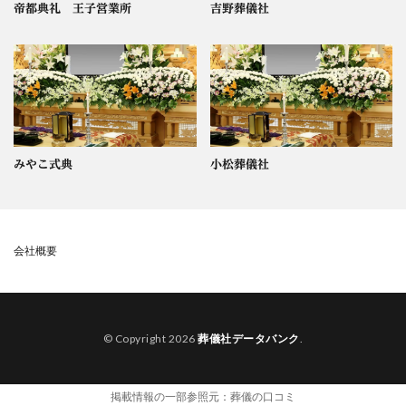
帝都典礼 王子営業所
吉野葬儀社
みやこ式典
小松葬儀社
会社概要
© Copyright 2026
葬儀社データバンク
.
掲載情報の一部参照元：
葬儀の口コミ