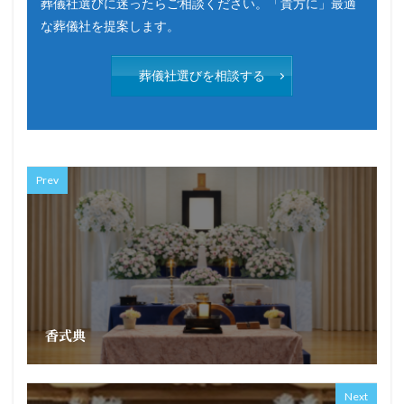
葬儀社選びに迷ったらご相談ください。「貴方に」最適
な葬儀社を提案します。
葬儀社選びを相談する
Prev
香式典
Next