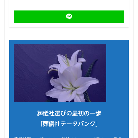
葬儀社選びの最初の一歩
「葬儀社データバンク」