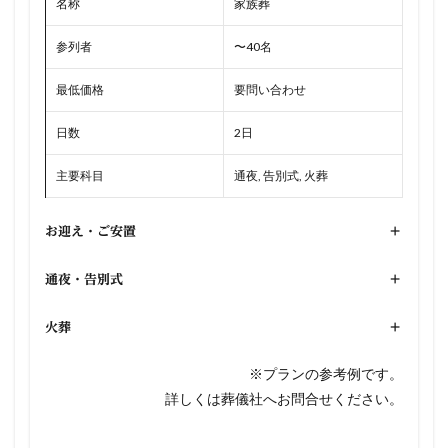
名称
家族葬
参列者
〜40名
最低価格
要問い合わせ
日数
2日
主要科目
通夜, 告別式, 火葬
お迎え・ご安置
+
通夜・告別式
+
火葬
+
※プランの参考例です。
詳しくは葬儀社へお問合せください。