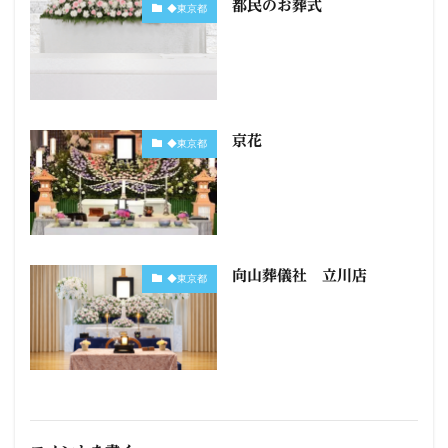
都民のお葬式
◆東京都
京花
◆東京都
向山葬儀社 立川店
◆東京都