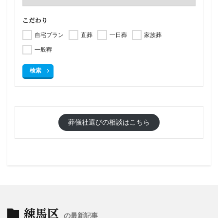
こだわり
自宅プラン
直葬
一日葬
家族葬
一般葬
検索
葬儀社選びの相談はこちら
練馬区
の最新記事