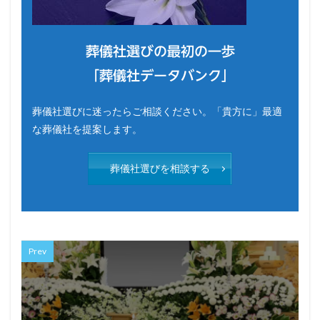
葬儀社選びの最初の一歩
「葬儀社データバンク」
葬儀社選びに迷ったらご相談ください。「貴方に」最適
な葬儀社を提案します。
葬儀社選びを相談する
Prev