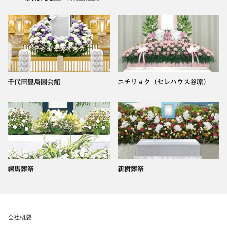
千代田豊島園会館
ニチリョク（セレハウス谷原）
練馬葬祭
新樹葬祭
会社概要