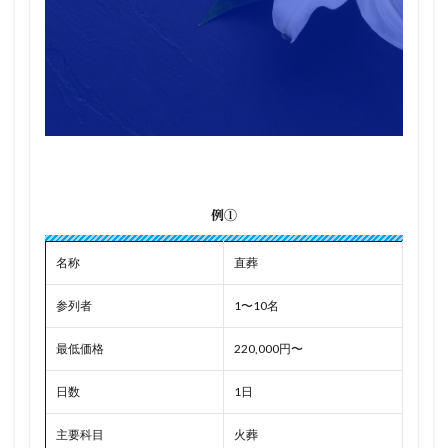
例①
名称
直葬
参列者
1〜10名
最低価格
220,000円〜
日数
1日
主要科目
火葬