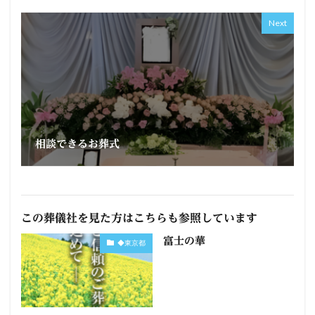
Next
相談できるお葬式
この葬儀社を見た方はこちらも参照しています
富士の華
◆東京都