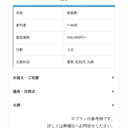
名称
家族葬
参列者
〜40名
最低価格
546,000円〜
日数
２日
主要科目
通夜, 告別式, 火葬
お迎え・ご安置
+
通夜・告別式
+
火葬
+
※プランの参考例です。
詳しくは葬儀社へお問合せください。