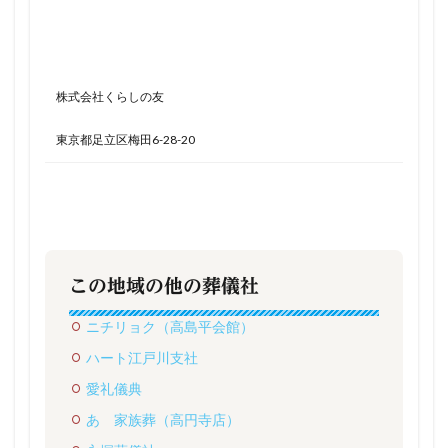
株式会社くらしの友
東京都足立区梅田6-28-20
この地域の他の葬儀社
ニチリョク（高島平会館）
ハート江戸川支社
愛礼儀典
あゝ家族葬（高円寺店）