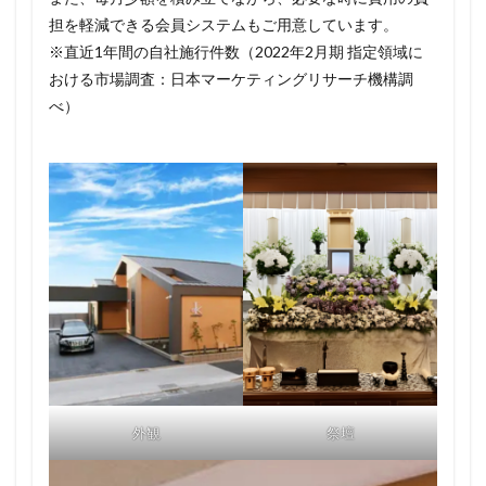
担を軽減できる会員システムもご用意しています。
※直近1年間の自社施行件数（2022年2月期 指定領域に
おける市場調査：日本マーケティングリサーチ機構調
べ）
外観
祭壇