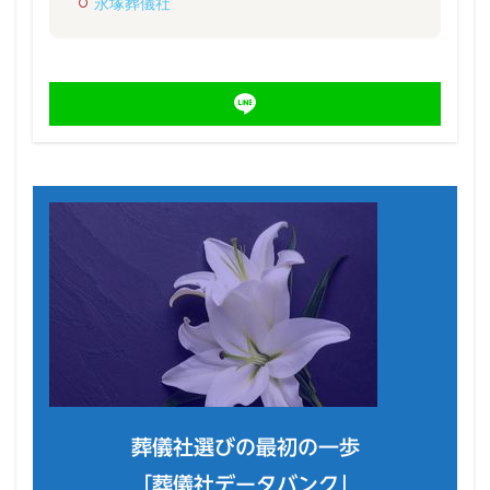
永塚葬儀社
葬儀社選びの最初の一歩
「葬儀社データバンク」