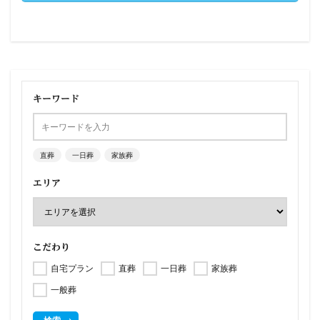
キーワード
直葬
一日葬
家族葬
エリア
こだわり
自宅プラン
直葬
一日葬
家族葬
一般葬