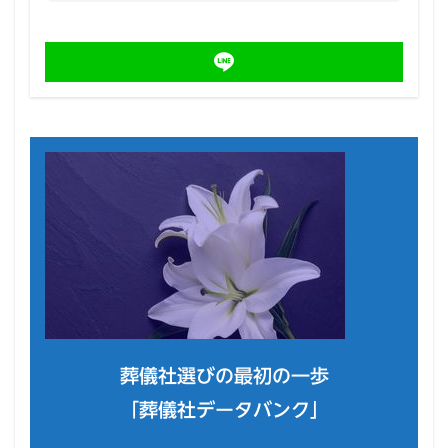
葬儀社選びの最初の一歩
「葬儀社データバンク」