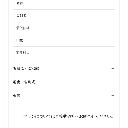
名称
参列者
最低価格
日数
主要科目
お迎え・ご安置
+
通夜・告別式
+
火葬
+
プランについては直接葬儀社へお問合せください。