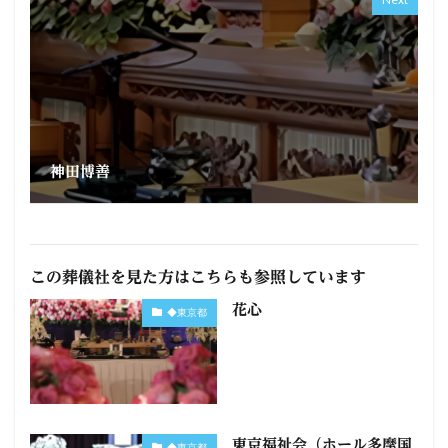
神田博善
この葬儀社を見た方はこちらも参照しています
花心
◆東京都
東京福祉会（ホール多摩国
◆東京都