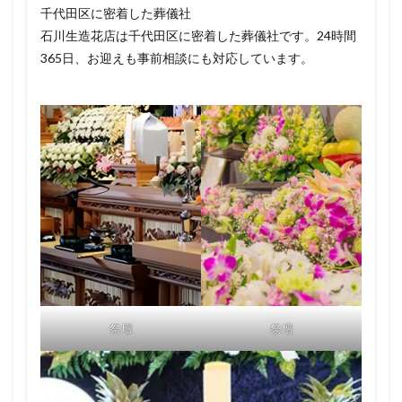
千代田区に密着した葬儀社
石川生造花店は千代田区に密着した葬儀社です。24時間
365日、お迎えも事前相談にも対応しています。
祭壇
祭壇