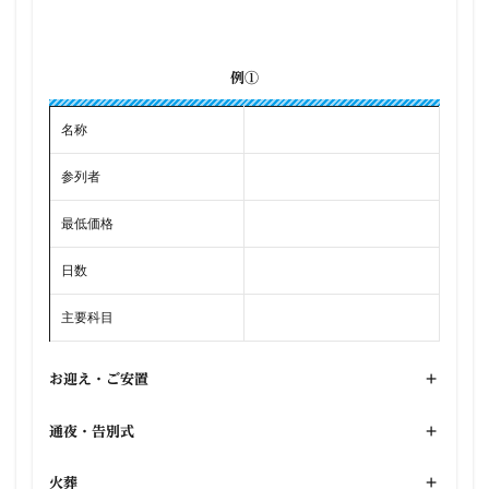
例①
名称
参列者
最低価格
日数
主要科目
お迎え・ご安置
+
通夜・告別式
+
火葬
+