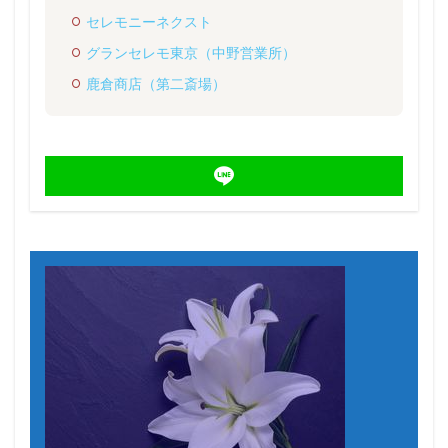
セレモニーネクスト
グランセレモ東京（中野営業所）
鹿倉商店（第二斎場）