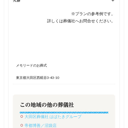
火葬
+
※プランの参考例です。
詳しくは葬儀社へお問合せください。
メモリードのお葬式
東京都大田区西糀谷3-43-10
この地域の他の葬儀社
大田区葬儀社 はばたきグループ
帝都博善／沼袋店