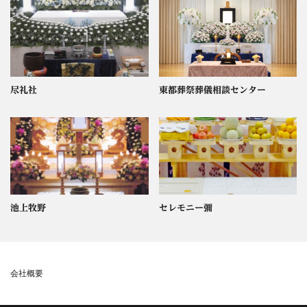
尽礼社
東都葬祭葬儀相談センター
池上牧野
セレモニー彌
会社概要