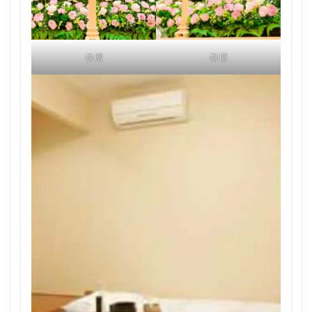
祭壇
祭壇