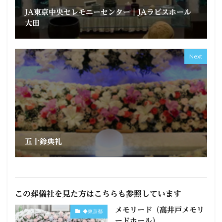
JA東京中央セレモニーセンター｜JAラビスホール
大田
Next
五十鈴典礼
この葬儀社を見た方はこちらも参照しています
メモリード（高井戸メモリ
◆東京都
ードホール）