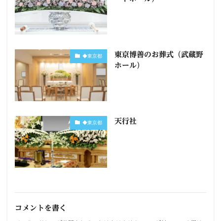
東京博善のお葬式（武蔵野
◆東京都
ホール）
天行社
◆東京都
コメントを書く