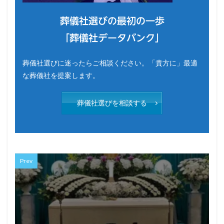
葬儀社選びの最初の一歩
「葬儀社データバンク」
葬儀社選びに迷ったらご相談ください。「貴方に」最適
な葬儀社を提案します。
葬儀社選びを相談する
Prev