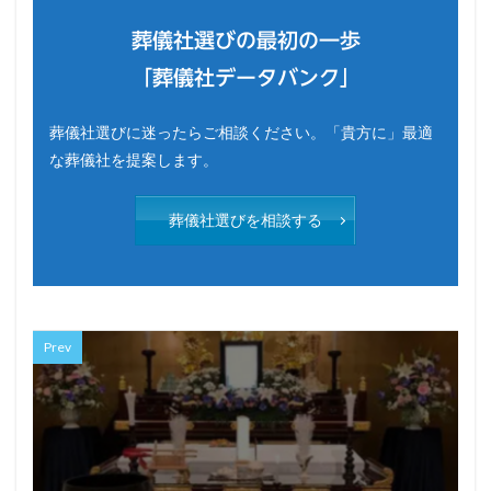
葬儀社選びの最初の一歩
「葬儀社データバンク」
葬儀社選びに迷ったらご相談ください。「貴方に」最適
な葬儀社を提案します。
葬儀社選びを相談する
Prev