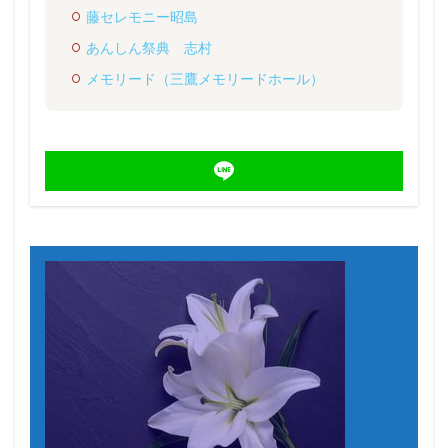
藤セレモニー昭島
あんしん祭典 志村
メモリード（三鷹メモリードホール）