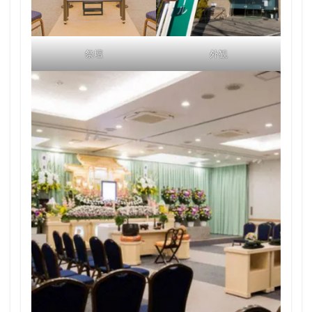
祭壇
外観