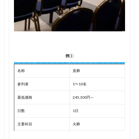
例①
名称
直葬
参列者
1〜10名
最低価格
245,300円～
日数
1日
主要科目
火葬