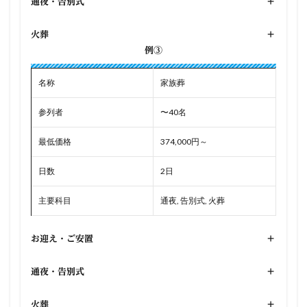
通夜・告別式
+
火葬
+
例③
名称
家族葬
参列者
〜40名
最低価格
374,000円～
日数
2日
主要科目
通夜, 告別式, 火葬
お迎え・ご安置
+
通夜・告別式
+
火葬
+