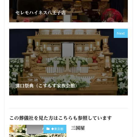
セレモハイネス八王子店
Next
溝口祭典（こすもす家族会館）
この葬儀社を見た方はこちらも参照しています
三国屋
◆東京都