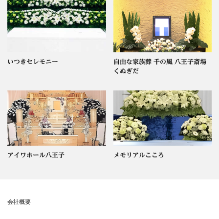
いつきセレモニー
自由な家族葬 千の風 八王子斎場
くぬぎだ
アイワホール八王子
メモリアルこころ
会社概要