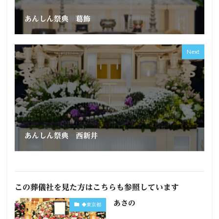
あんしん祭典 葛飾
Next
あんしん祭典 西新井
この葬儀社を見た方はこちらも参照しています
あさの
◆東京都