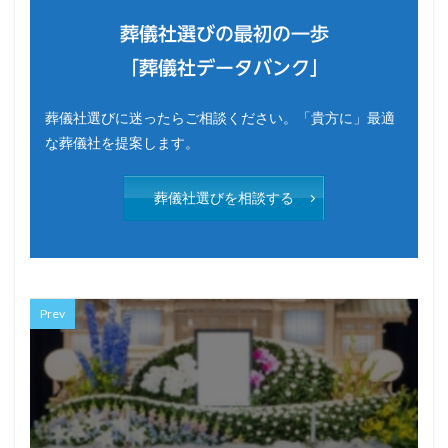
葬儀社選びの最初の一歩
「葬儀社データバンク」
葬儀社選びに迷ったらご相談ください。「貴方に」最適
な葬儀社を提案します。
葬儀社選びを相談する
Prev