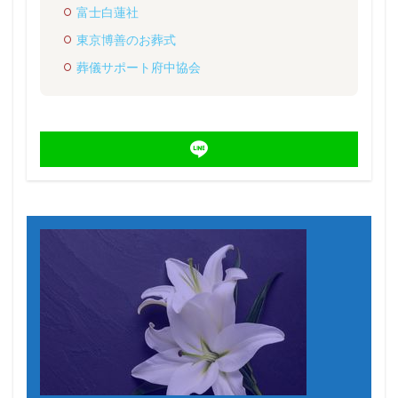
富士白蓮社
東京博善のお葬式
葬儀サポート府中協会