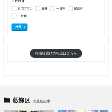
こだわり
自宅プラン
直葬
一日葬
家族葬
一般葬
検索
葬儀社選びの相談はこちら
葛飾区
の最新記事