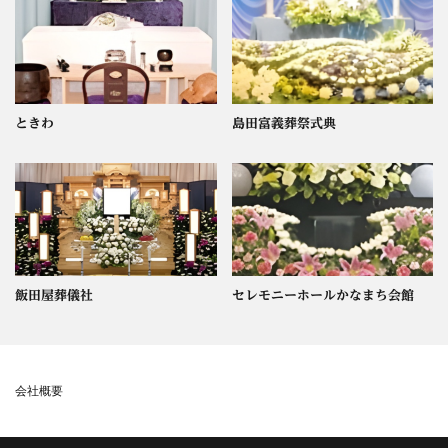
ときわ
島田富義葬祭式典
飯田屋葬儀社
セレモニーホールかなまち会館
会社概要