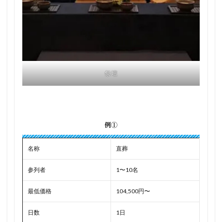
祭壇
例①
名称
直葬
参列者
1〜10名
最低価格
104,500円〜
日数
1日