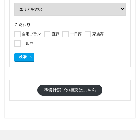
こだわり
自宅プラン
直葬
一日葬
家族葬
一般葬
検索
葬儀社選びの相談はこちら