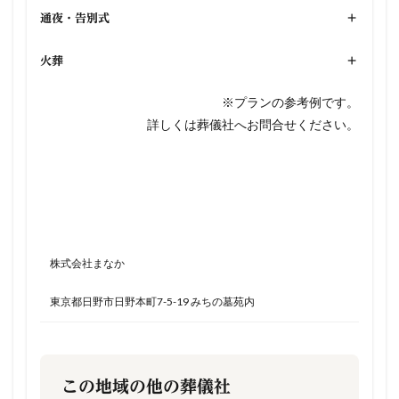
通夜・告別式
+
火葬
+
※プランの参考例です。
詳しくは葬儀社へお問合せください。
株式会社まなか
東京都日野市日野本町7-5-19 みちの墓苑内
この地域の他の葬儀社