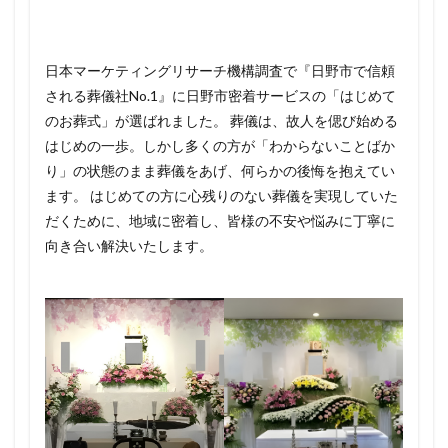
日本マーケティングリサーチ機構調査で『日野市で信頼
される葬儀社No.1』に日野市密着サービスの「はじめて
のお葬式」が選ばれました。 葬儀は、故人を偲び始める
はじめの一歩。しかし多くの方が「わからないことばか
り」の状態のまま葬儀をあげ、何らかの後悔を抱えてい
ます。 はじめての方に心残りのない葬儀を実現していた
だくために、地域に密着し、皆様の不安や悩みに丁寧に
向き合い解決いたします。