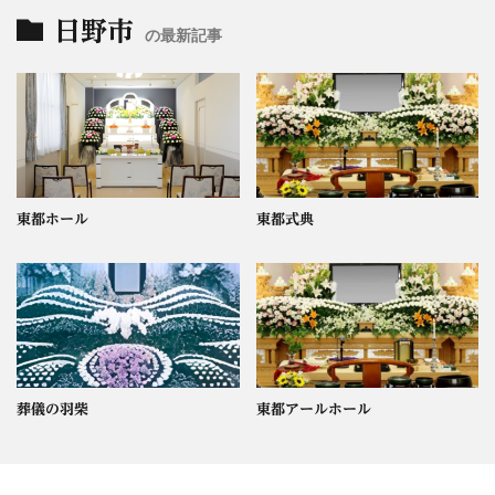
日野市
の最新記事
東都ホール
東都式典
葬儀の羽柴
東都アールホール