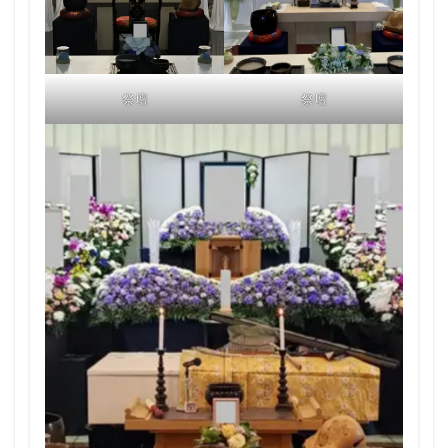
祭壇
祭壇