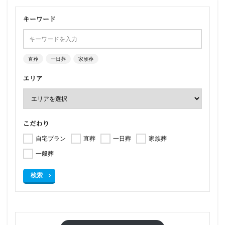
キーワード
直葬
一日葬
家族葬
エリア
こだわり
自宅プラン
直葬
一日葬
家族葬
一般葬
検索