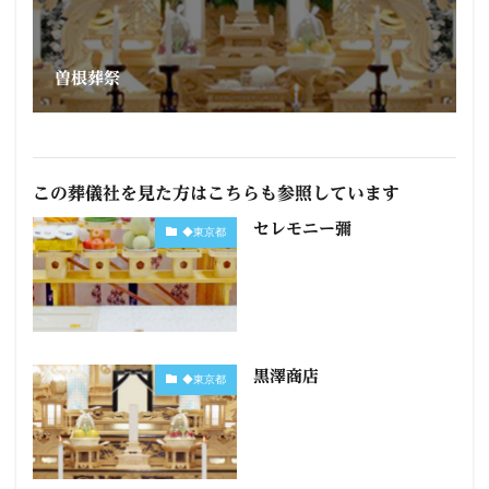
曽根葬祭
この葬儀社を見た方はこちらも参照しています
セレモニー彌
◆東京都
黒澤商店
◆東京都