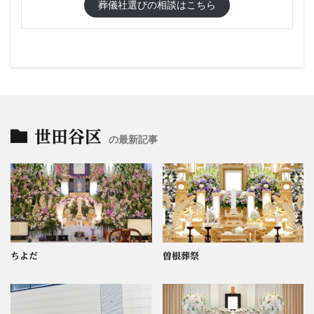
葬儀社選びの相談はこちら
世田谷区
の最新記事
ちよだ
曽根葬祭