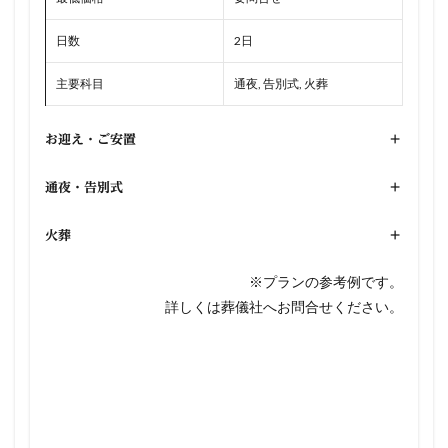
日数
2日
主要科目
通夜, 告別式, 火葬
お迎え・ご安置
+
通夜・告別式
+
火葬
+
※プランの参考例です。
詳しくは葬儀社へお問合せください。