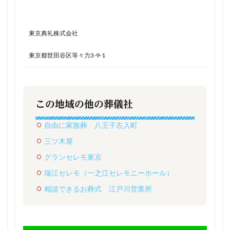
東京典礼株式会社
東京都世田谷区等々力3-9-1
この地域の他の葬儀社
自由に家族葬 八王子左入町
三ツ木屋
グランセレモ東京
瑞江セレモ（一之江セレモニーホール）
相談できるお葬式 江戸川営業所