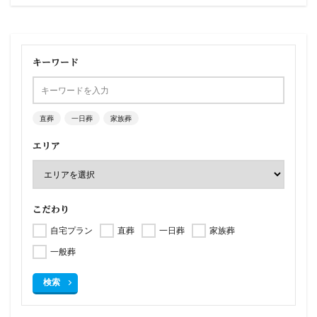
キーワード
直葬
一日葬
家族葬
エリア
こだわり
自宅プラン
直葬
一日葬
家族葬
一般葬
検索