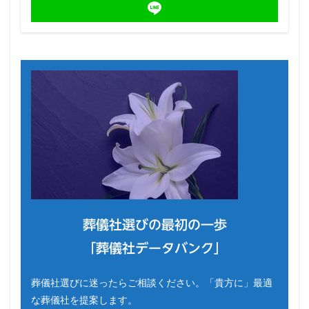
葬儀社選びの最初の一歩
「葬儀社データバンク」
葬儀社選びに迷ったらご相談ください。「貴方に」最適
な葬儀社を提案します。