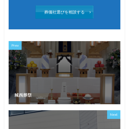
葬儀社選びを相談する
Prev
城西葬祭
Next