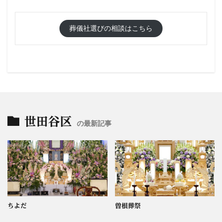
葬儀社選びの相談はこちら
世田谷区
の最新記事
ちよだ
曽根葬祭