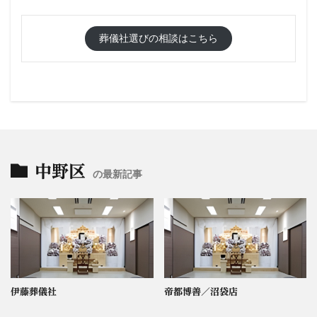
葬儀社選びの相談はこちら
中野区
の最新記事
伊藤葬儀社
帝都博善／沼袋店