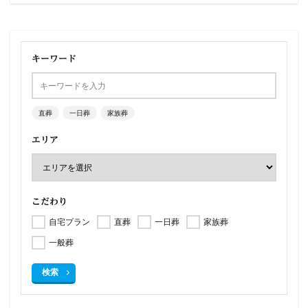
キーワード
直葬
一日葬
家族葬
エリア
こだわり
自宅プラン
直葬
一日葬
家族葬
一般葬
検索