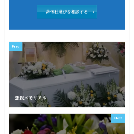
葬儀社選びを相談する
Prev
想親メモリアル
Next