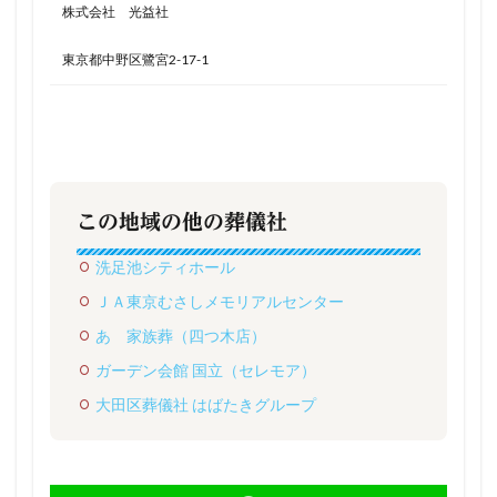
株式会社 光益社
東京都中野区鷺宮2-17-1
この地域の他の葬儀社
洗足池シティホール
ＪＡ東京むさしメモリアルセンター
あゝ家族葬（四つ木店）
ガーデン会館 国立（セレモア）
大田区葬儀社 はばたきグループ