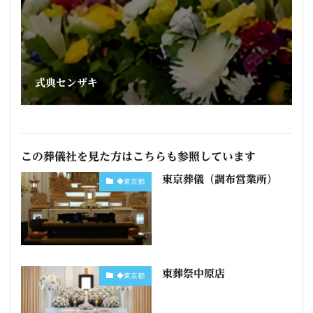
式典センザキ
この葬儀社を見た方はこちらも参照しています
東京葬儀（調布営業所）
◆東京都
東葬祭中原店
◆東京都