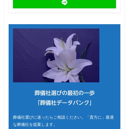
葬儀社選びの最初の一歩
「葬儀社データバンク」
葬儀社選びに迷ったらご相談ください。「貴方に」最適
な葬儀社を提案します。