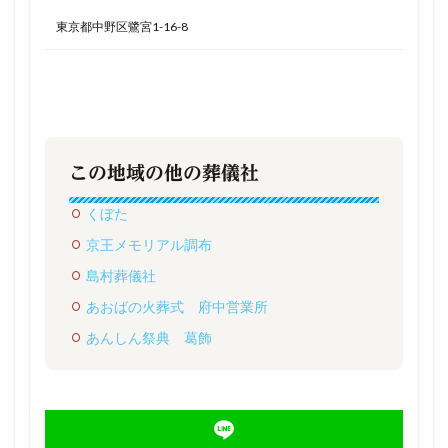
東京都中野区鷺宮1-16-8
この地域の他の葬儀社
くぼた
京王メモリアル調布
島村葬儀社
あおばの火葬式 府中営業所
あんしん祭典 葛飾