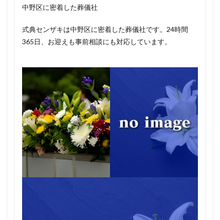
中野区に密着した葬儀社
式典センザキは中野区に密着した葬儀社です。24時間
365日、お迎えも事前相談にも対応しています。