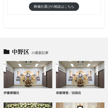
葬儀社選びの相談はこちら
中野区
の最新記事
伊藤葬儀社
帝都博善／沼袋店