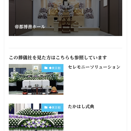
帝都博善ホール
この葬儀社を見た方はこちらも参照しています
セレモニーソリューション
◆東京都
たかはし式典
◆東京都