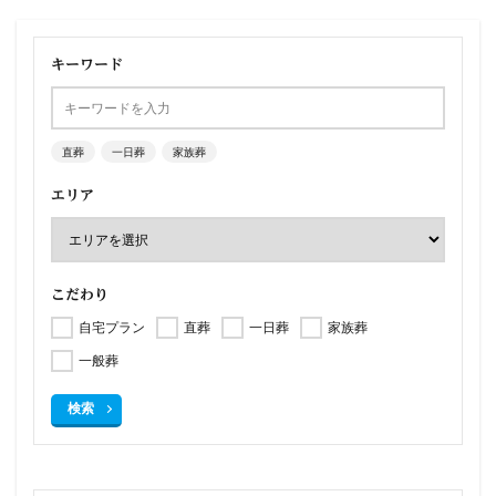
キーワード
直葬
一日葬
家族葬
エリア
こだわり
自宅プラン
直葬
一日葬
家族葬
一般葬
検索