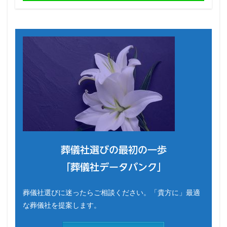
葬儀社選びの最初の一歩
「葬儀社データバンク」
葬儀社選びに迷ったらご相談ください。「貴方に」最適
な葬儀社を提案します。