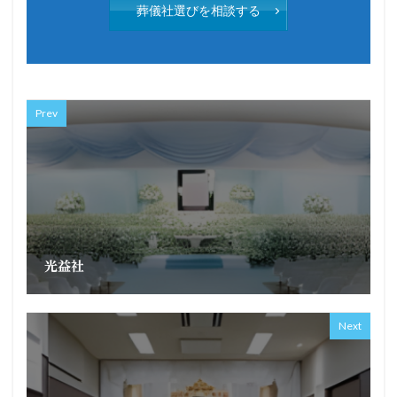
葬儀社選びを相談する
Prev
光益社
Next