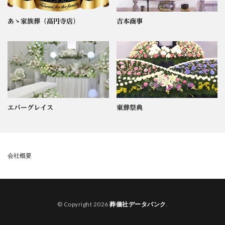
あゝ家族葬（高円寺店）
吉本商事
エバーグレイス
東葬祭典
会社概要
© Copyright 2026
葬儀社データバンク
.