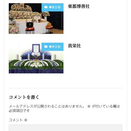
東都博善社
◆東京都
真栄社
◆東京都
コメントを書く
メールアドレスが公開されることはありません。
※
が付いている欄は
必須項目です
コメント
※