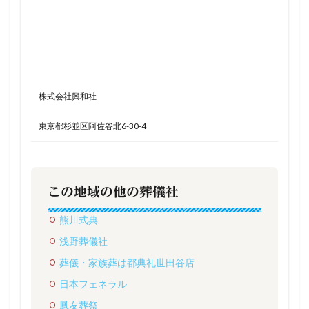
株式会社興和社
東京都杉並区阿佐谷北6-30-4
この地域の他の葬儀社
熊川式典
浅野葬儀社
葬儀・家族葬は都典礼世田谷店
日本フェネラル
鳳友葬祭