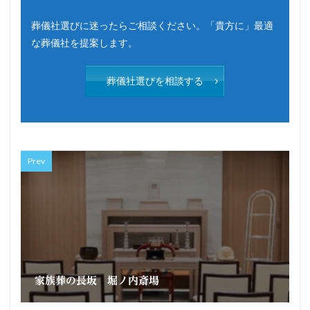
葬儀社選びに迷ったらご相談ください。「貴方に」最適
な葬儀社を提案します。
葬儀社選びを相談する
Prev
家族葬の長坂 堀ノ内斎場