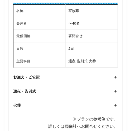
名称
家族葬
参列者
〜40名
最低価格
要問合せ
日数
2日
主要科目
通夜, 告別式, 火葬
お迎え・ご安置
+
通夜・告別式
+
火葬
+
※プランの参考例です。
詳しくは葬儀社へお問合せください。