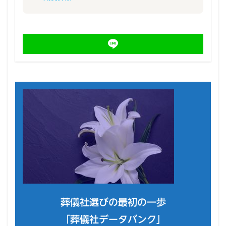
葬儀社選びの最初の一歩
「葬儀社データバンク」