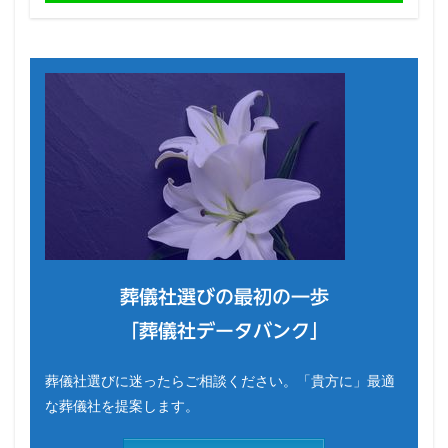
葬儀社選びの最初の一歩
「葬儀社データバンク」
葬儀社選びに迷ったらご相談ください。「貴方に」最適
な葬儀社を提案します。