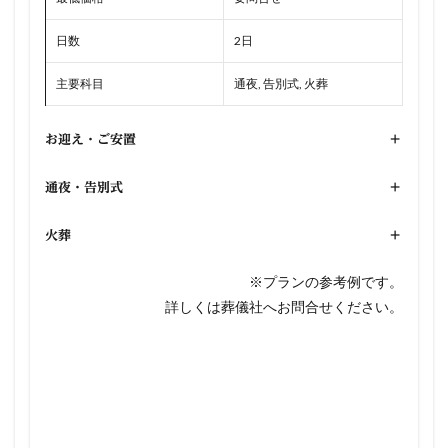
日数
2日
主要科目
通夜, 告別式, 火葬
お迎え・ご安置
+
通夜・告別式
+
火葬
+
※プランの参考例です。
詳しくは葬儀社へお問合せください。