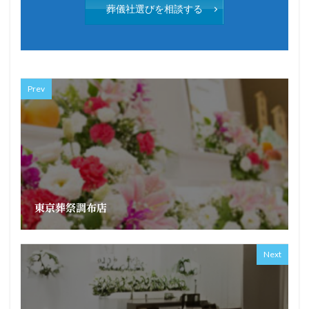
葬儀社選びを相談する
Prev
東京葬祭調布店
Next