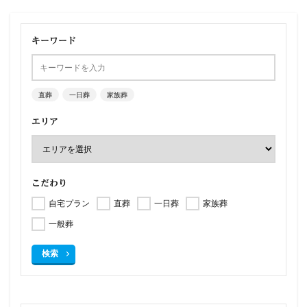
キーワード
直葬
一日葬
家族葬
エリア
こだわり
自宅プラン
直葬
一日葬
家族葬
一般葬
検索