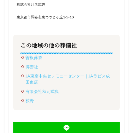
株式会社川名式典
東京都市調布市東つつじヶ丘1-5-10
この地域の他の葬儀社
曽根葬祭
博善社
JA東京中央セレモニーセンター｜JAラビス成
田東店
有限会社秋元式典
荻野