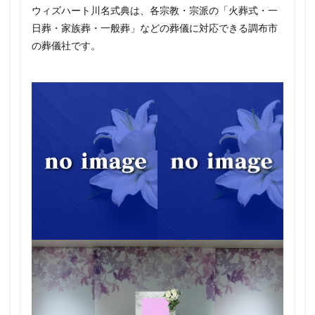
ウィズハート川名式典は、各宗教・宗派の「火葬式・一
日葬・家族葬・一般葬」などの葬儀に対応できる調布市
の葬儀社です。