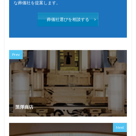
な葬儀社を提案します。
葬儀社選びを相談する
Prev
黒澤商店
Next