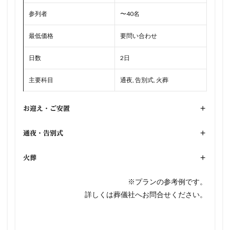
参列者
〜40名
最低価格
要問い合わせ
日数
2日
主要科目
通夜, 告別式, 火葬
お迎え・ご安置
+
通夜・告別式
+
火葬
+
※プランの参考例です。
詳しくは葬儀社へお問合せください。