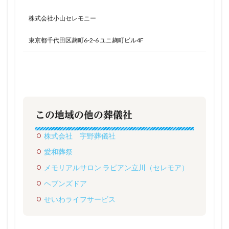
株式会社小山セレモニー
東京都千代田区麹町6-2-6 ユニ麹町ビル4F
この地域の他の葬儀社
株式会社 宇野葬儀社
愛和葬祭
メモリアルサロン ラピアン立川（セレモア）
ヘブンズドア
せいわライフサービス