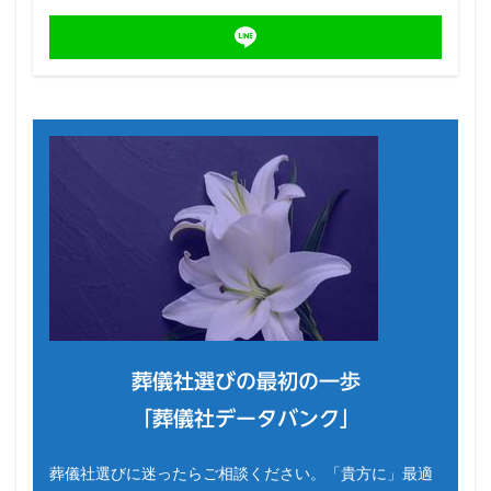
葬儀社選びの最初の一歩
「葬儀社データバンク」
葬儀社選びに迷ったらご相談ください。「貴方に」最適