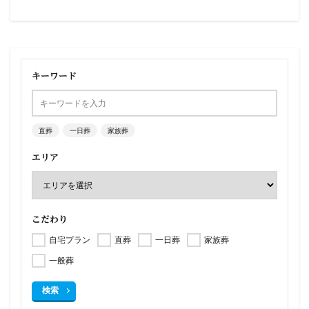
キーワード
直葬
一日葬
家族葬
エリア
こだわり
自宅プラン
直葬
一日葬
家族葬
一般葬
検索